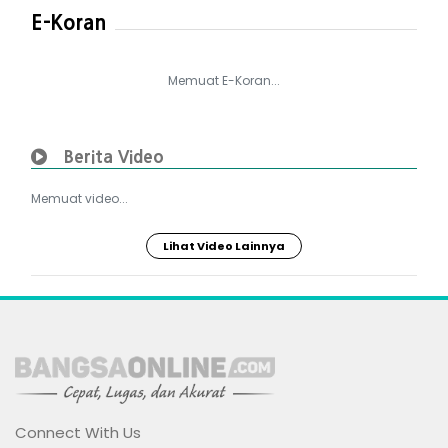
E-Koran
Memuat E-Koran...
Berita Video
Memuat video...
Lihat Video Lainnya
Connect With Us