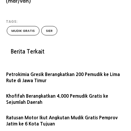
(mdr/van)
TAGS:
MUDIK GRATIS
SIER
Berita Terkait
Petrokimia Gresik Berangkatkan 200 Pemudik ke Lima
Rute di Jawa Timur
Khofifah Berangkatkan 4.000 Pemudik Gratis ke
Sejumlah Daerah
Ratusan Motor Ikut Angkutan Mudik Gratis Pemprov
Jatim ke 6 Kota Tujuan