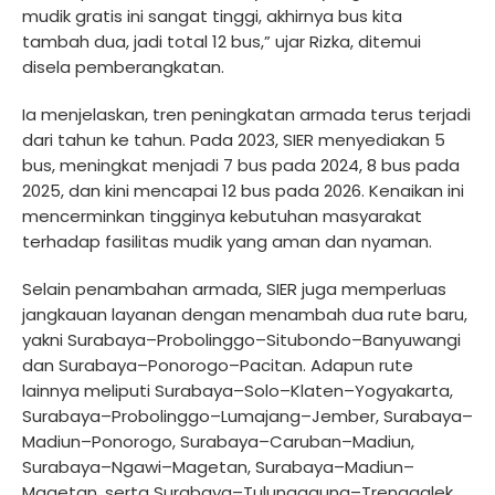
mudik gratis ini sangat tinggi, akhirnya bus kita
tambah dua, jadi total 12 bus,” ujar Rizka, ditemui
disela pemberangkatan.
Ia menjelaskan, tren peningkatan armada terus terjadi
dari tahun ke tahun. Pada 2023, SIER menyediakan 5
bus, meningkat menjadi 7 bus pada 2024, 8 bus pada
2025, dan kini mencapai 12 bus pada 2026. Kenaikan ini
mencerminkan tingginya kebutuhan masyarakat
terhadap fasilitas mudik yang aman dan nyaman.
Selain penambahan armada, SIER juga memperluas
jangkauan layanan dengan menambah dua rute baru,
yakni Surabaya–Probolinggo–Situbondo–Banyuwangi
dan Surabaya–Ponorogo–Pacitan. Adapun rute
lainnya meliputi Surabaya–Solo–Klaten–Yogyakarta,
Surabaya–Probolinggo–Lumajang–Jember, Surabaya–
Madiun–Ponorogo, Surabaya–Caruban–Madiun,
Surabaya–Ngawi–Magetan, Surabaya–Madiun–
Magetan, serta Surabaya–Tulungagung–Trenggalek.