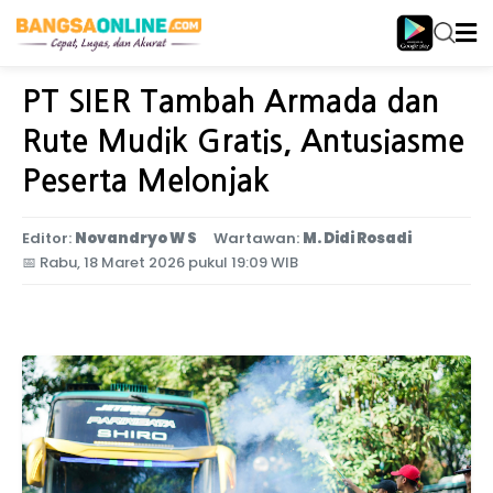
Home
Jawa Timur
PT SIER Tambah Armada dan
Rute Mudik Gratis, Antusiasme
Peserta Melonjak
Editor:
Novandryo W S
Wartawan:
M. Didi Rosadi
📅
Rabu, 18 Maret 2026 pukul 19:09 WIB