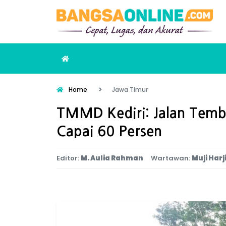
Home
Jawa Timur
TMMD Kediri: Jalan Temb
Capai 60 Persen
Editor:
M. Aulia Rahman
Wartawan:
Muji Harj