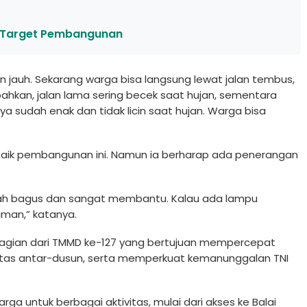
 Target Pembangunan
n jauh. Sekarang warga bisa langsung lewat jalan tembus,
bahkan, jalan lama sering becek saat hujan, sementara
nnya sudah enak dan tidak licin saat hujan. Warga bisa
aik pembangunan ini. Namun ia berharap ada penerangan
udah bagus dan sangat membantu. Kalau ada lampu
man,” katanya.
agian dari TMMD ke-127 yang bertujuan mempercepat
tas antar-dusun, serta memperkuat kemanunggalan TNI
rga untuk berbagai aktivitas, mulai dari akses ke Balai