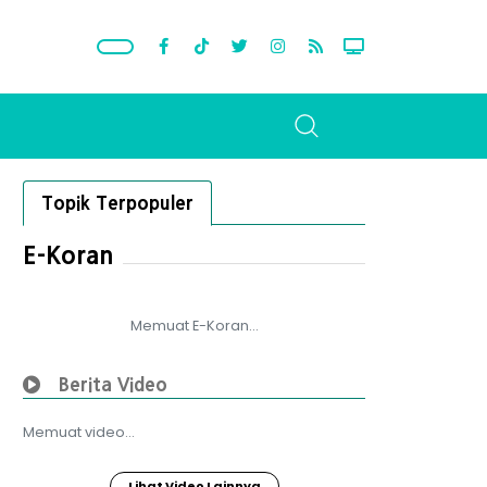
Topik Terpopuler
E-Koran
Memuat E-Koran...
Berita Video
Memuat video...
Lihat Video Lainnya