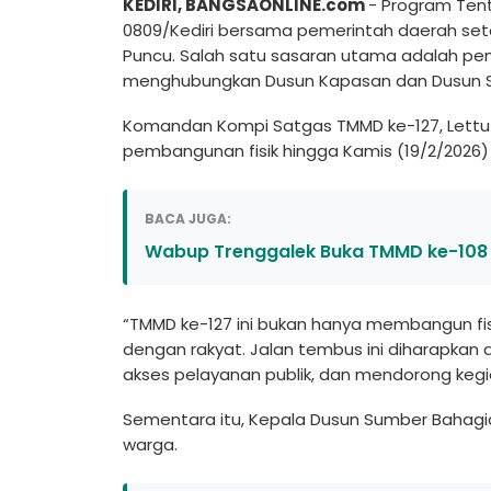
KEDIRI, BANGSAONLINE.com
- Program Ten
0809/Kediri bersama pemerintah daerah se
Puncu. Salah satu sasaran utama adalah p
menghubungkan Dusun Kapasan dan Dusun 
Komandan Kompi Satgas TMMD ke-127, Lettu In
pembangunan fisik hingga Kamis (19/2/2026)
BACA JUGA:
Wabup Trenggalek Buka TMMD ke-108 di
“TMMD ke-127 ini bukan hanya membangun fi
dengan rakyat. Jalan tembus ini diharapk
akses pelayanan publik, dan mendorong kegi
Sementara itu, Kepala Dusun Sumber Bahagia
warga.