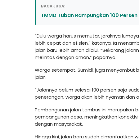
BACA JUGA:
TMMD Tuban Rampungkan 100 Persen
“Dulu warga harus memutar, jaraknya lumaya
lebih cepat dan efisien,” katanya. Ia menam
jalan baru lebih aman dilalui. “Sekarang jala
melintas dengan aman,” paparnya.
Warga setempat, Sumidi, juga menyambut b
jalan.
“Jalannya belum selesai 100 persen saja s
penerangan, warga akan lebih nyaman dan a
Pembangunan jalan tembus ini merupakan b
pembangunan desa, meningkatkan konektivi
dengan masyarakat.
Hingga kini, jalan baru sudah dimanfaatkan wa