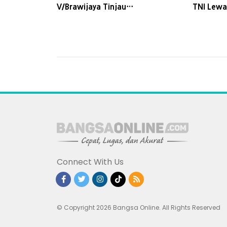
V/Brawijaya Tinjau
TNI Lew
Pembangunan Yonif TP
Warga T
Connect With Us
© Copyright 2026 Bangsa Online. All Rights Reserved