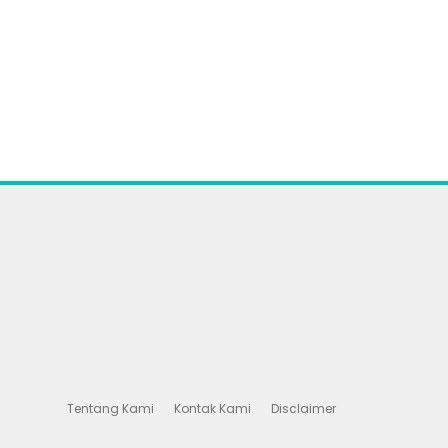
Tentang Kami
Kontak Kami
Disclaimer