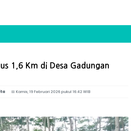
us 1,6 Km di Desa Gadungan
ita
📅
Kamis, 19 Februari 2026 pukul 16:42 WIB