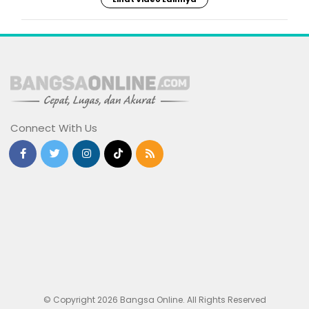
Connect With Us
© Copyright 2026 Bangsa Online. All Rights Reserved