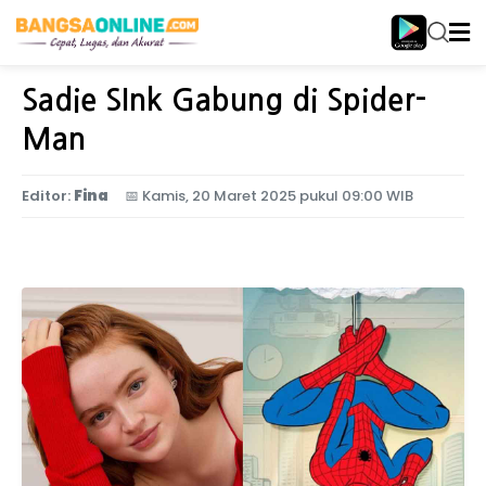
Home
Selebriti
Sadie SInk Gabung di Spider-
Man
Editor:
Fina
📅
Kamis, 20 Maret 2025 pukul 09:00 WIB