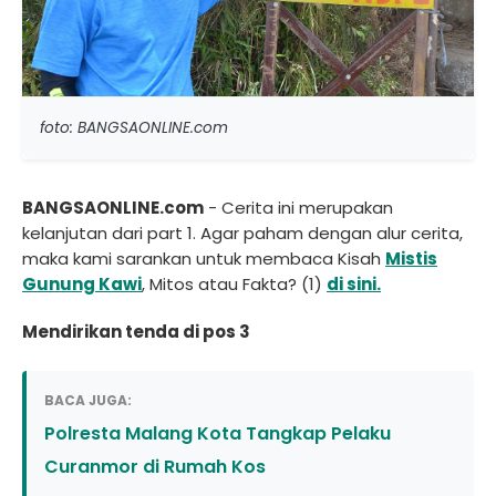
foto: BANGSAONLINE.com
BANGSAONLINE.com
- Cerita ini merupakan
kelanjutan dari part 1. Agar paham dengan alur cerita,
maka kami sarankan untuk membaca Kisah
Mistis
Gunung Kawi
, Mitos atau Fakta? (1)
di sini.
Mendirikan tenda di pos 3
BACA JUGA:
Polresta Malang Kota Tangkap Pelaku
Curanmor di Rumah Kos