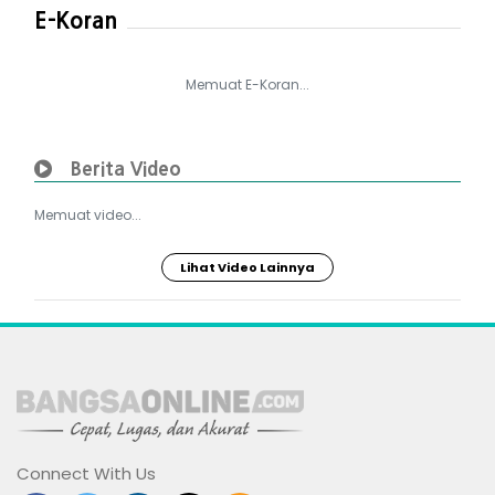
E-Koran
Memuat E-Koran...
Berita Video
Memuat video...
Lihat Video Lainnya
Connect With Us