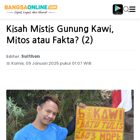
Home
Komunitas Dan Lingkungan
Kisah Mistis Gunung Kawi,
Mitos atau Fakta? (2)
Editor:
Sulthon
📅
Kamis, 09 Januari 2025 pukul 01:07 WIB