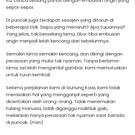
itu, cuaca sedang panas dengan embusan angin yang
sepoi-sepoi.
Di puncak juga terdapat sesajen yang ditaruh di
beberapa titik. Siapa yang menaruh? Apa tujuannya?
Yang jelas, tak berselang lama, tiba-tiba embusan
angin menjadi lebih kencang dari sebelumnya.
Semakin lama semakin kencang, dan diiringi dengan
perasaan yang mulai tak nyaman. Tanpa berlama-
lama, setelah mengambil gambar, kami memutuskan
untuk turun kembali.
Selama perjalanan kami di Gunung Kawi, kami tidak
merasakan hal yang mengganjal seperti yang
diceritakan oleh orang-orang. Tidak menemukan
tulang manusia, tidak diganggu makhluk gaib,
melainkan hanya perasaan tak nyaman saat berada
di puncak. (msn)