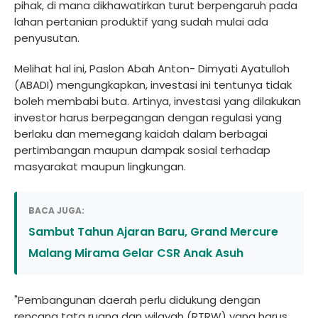
pihak, di mana dikhawatirkan turut berpengaruh pada
lahan pertanian produktif yang sudah mulai ada
penyusutan.
Melihat hal ini, Paslon Abah Anton- Dimyati Ayatulloh
(ABADI) mengungkapkan, investasi ini tentunya tidak
boleh membabi buta. Artinya, investasi yang dilakukan
investor harus berpegangan dengan regulasi yang
berlaku dan memegang kaidah dalam berbagai
pertimbangan maupun dampak sosial terhadap
masyarakat maupun lingkungan.
BACA JUGA:
Sambut Tahun Ajaran Baru, Grand Mercure
Malang Mirama Gelar CSR Anak Asuh
"Pembangunan daerah perlu didukung dengan
rencana tata ruang dan wilayah (RTRW) yang harus