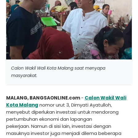
Calon Wakil Wali Kota Malang saat menyapa
masyarakat.
MALANG, BANGSAONLINE.com
-
Calon Wakil Wali
Kota Malang
nomor urut 3, Dimyati Ayatulloh,
menyebut diperlukan investasi untuk mendorong
pertumbuhan ekonomi dan lapangan
pekerjaan. Namun di sisi lain, investasi dengan
masuknya investor juga menjadi dilema beberapa