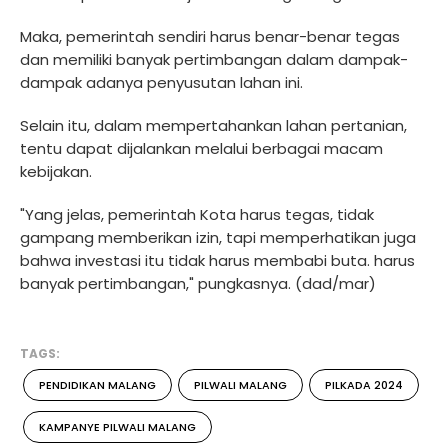
Maka, pemerintah sendiri harus benar-benar tegas
dan memiliki banyak pertimbangan dalam dampak-
dampak adanya penyusutan lahan ini.
Selain itu, dalam mempertahankan lahan pertanian,
tentu dapat dijalankan melalui berbagai macam
kebijakan.
"Yang jelas, pemerintah Kota harus tegas, tidak
gampang memberikan izin, tapi memperhatikan juga
bahwa investasi itu tidak harus membabi buta. harus
banyak pertimbangan," pungkasnya. (dad/mar)
TAGS:
PENDIDIKAN MALANG
PILWALI MALANG
PILKADA 2024
KAMPANYE PILWALI MALANG