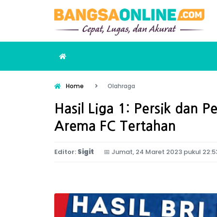
Home
Olahraga
Hasil Liga 1: Persik dan 
Arema FC Tertahan
Editor:
Sigit
📅
Jumat, 24 Maret 2023 pukul 22:5