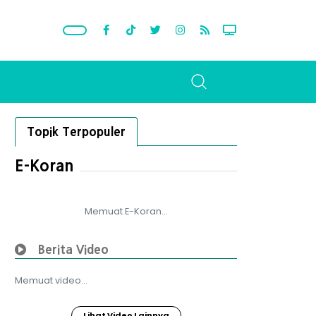
Topik Terpopuler
E-Koran
Memuat E-Koran...
Berita Video
Memuat video...
Lihat Video Lainnya