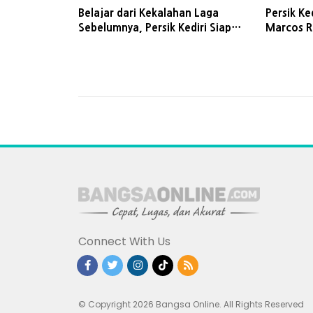
Belajar dari Kekalahan Laga
Persik Ke
Sebelumnya, Persik Kediri Siap
Marcos Re
Hadapi Persis Solo di Stadion
Brawijaya
Connect With Us
© Copyright 2026 Bangsa Online. All Rights Reserved