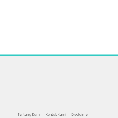
Tentang Kami
Kontak Kami
Disclaimer