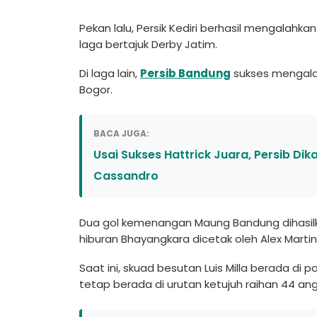
Pekan lalu, Persik Kediri berhasil mengalah
laga bertajuk Derby Jatim.
Di laga lain,
Persib Bandung
sukses mengalah
Bogor.
BACA JUGA:
Usai Sukses Hattrick Juara, Persib D
Cassandro
Dua gol kemenangan Maung Bandung dihasilkan
hiburan Bhayangkara dicetak oleh Alex Martins 
Saat ini, skuad besutan Luis Milla berada di
tetap berada di urutan ketujuh raihan 44 an