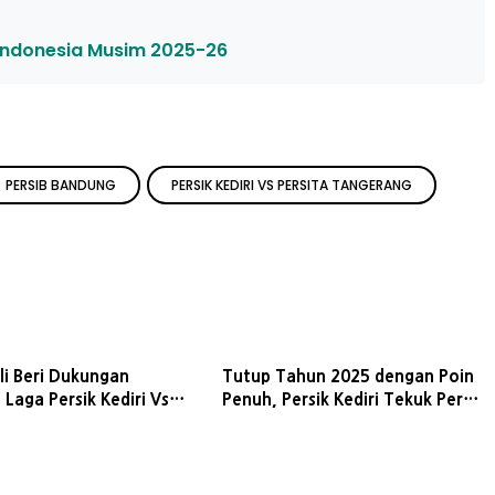
 Indonesia Musim 2025-26
PERSIB BANDUNG
PERSIK KEDIRI VS PERSITA TANGERANG
i Beri Dukungan
Tutup Tahun 2025 dengan Poin
Laga Persik Kediri Vs
Penuh, Persik Kediri Tekuk Persis
 di Stadion Brawijaya
Solo 2-1