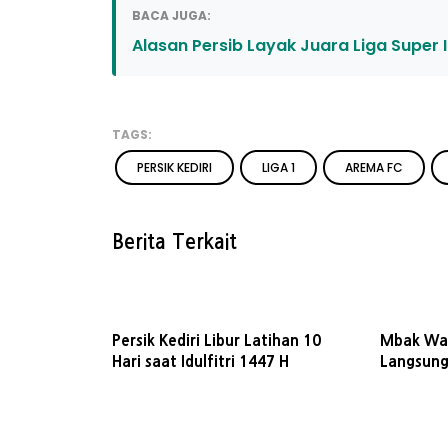
BACA JUGA:
Alasan Persib Layak Juara Liga Super
TAGS:
PERSIK KEDIRI
LIGA 1
AREMA FC
Berita Terkait
Persik Kediri Libur Latihan 10
Mbak Wal
Hari saat Idulfitri 1447 H
Langsung 
PSBS Biak