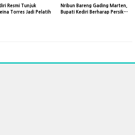
diri Resmi Tunjuk
Nribun Bareng Gading Marten,
ina Torres Jadi Pelatih
Bupati Kediri Berharap Persik
Terus Tuai Kemenangan