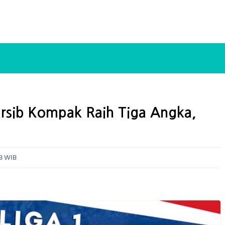
Persib Kompak Raih Tiga Angka,
3 WIB