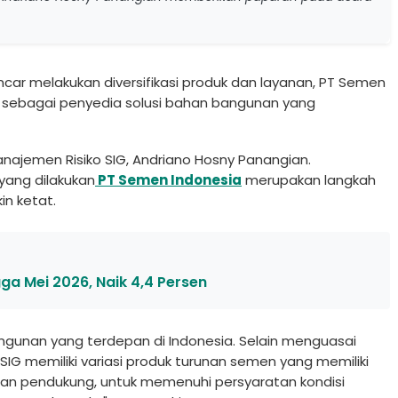
ncar melakukan diversifikasi produk dan layanan, PT Semen
h sebagai penyedia solusi bahan bangunan yang
anajemen Risiko SIG, Andriano Hosny Panangian.
 yang dilakukan
PT Semen Indonesia
merupakan langkah
in ketat.
ga Mei 2026, Naik 4,4 Persen
ngunan yang terdepan di Indonesia. Selain menguasai
SIG memiliki variasi produk turunan semen yang memiliki
yanan pendukung, untuk memenuhi persyaratan kondisi