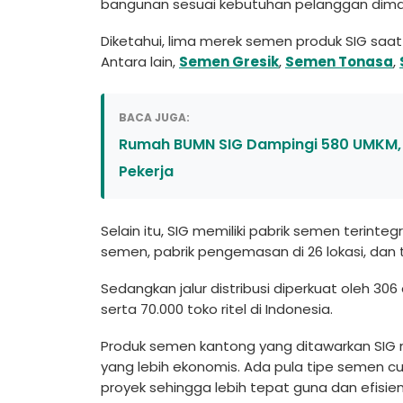
bangunan sesuai kebutuhan pelanggan diman
Diketahui, lima merek semen produk SIG saat
Antara lain,
Semen Gresik
,
Semen Tonasa
,
BACA JUGA:
Rumah BUMN SIG Dampingi 580 UMKM, Ce
Pekerja
Selain itu, SIG memiliki pabrik semen terinteg
semen, pabrik pengemasan di 26 lokasi, dan 
Sedangkan jalur distribusi diperkuat oleh 306
serta 70.000 toko ritel di Indonesia.
Produk semen kantong yang ditawarkan SIG me
yang lebih ekonomis. Ada pula tipe semen cur
proyek sehingga lebih tepat guna dan efisien