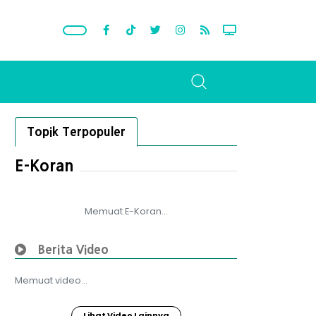
Topik Terpopuler
E-Koran
Memuat E-Koran...
Berita Video
Memuat video...
Lihat Video Lainnya