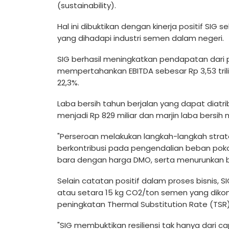
(sustainability).
Hal ini dibuktikan dengan kinerja positif SI
yang dihadapi industri semen dalam negeri.
SIG berhasil meningkatkan pendapatan dari
mempertahankan EBITDA sebesar Rp 3,53 tril
22,3%.
Laba bersih tahun berjalan yang dapat diatr
menjadi Rp 829 miliar dan marjin laba bersih
"Perseroan melakukan langkah-langkah strat
berkontribusi pada pengendalian beban pok
bara dengan harga DMO, serta menurunkan 
Selain catatan positif dalam proses bisnis, 
atau setara 15 kg CO2/ton semen yang dikon
peningkatan Thermal Substitution Rate (TSR)
"SIG membuktikan resiliensi tak hanya dari c