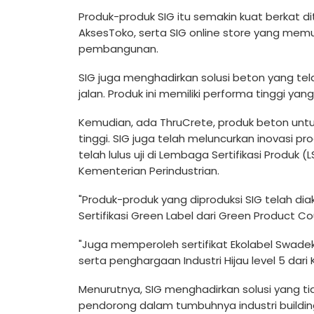
Produk-produk SIG itu semakin kuat berkat di
AksesToko, serta SIG online store yang m
pembangunan.
SIG juga menghadirkan solusi beton yang te
jalan. Produk ini memiliki performa tinggi ya
Kemudian, ada ThruCrete, produk beton unt
tinggi. SIG juga telah meluncurkan inovasi p
telah lulus uji di Lembaga Sertifikasi Produk 
Kementerian Perindustrian.
"Produk-produk yang diproduksi SIG telah di
Sertifikasi Green Label dari Green Product Cou
"Juga memperoleh sertifikat Ekolabel Swadek
serta penghargaan Industri Hijau level 5 dari
Menurutnya, SIG menghadirkan solusi yang t
pendorong dalam tumbuhnya industri buildi