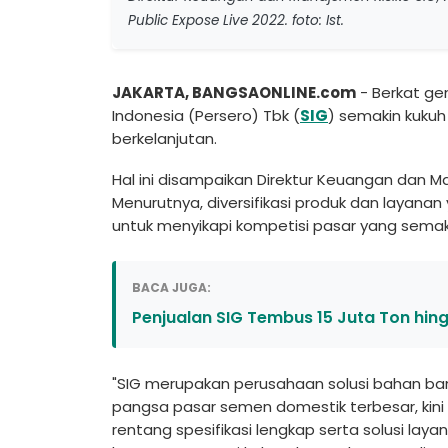
Public Expose Live 2022. foto: Ist.
JAKARTA, BANGSAONLINE.com
- Berkat ge
Indonesia (Persero) Tbk (
SIG
) semakin kuku
berkelanjutan.
Hal ini disampaikan Direktur Keuangan dan M
Menurutnya, diversifikasi produk dan layanan
untuk menyikapi kompetisi pasar yang semak
BACA JUGA:
Penjualan SIG Tembus 15 Juta Ton hing
"SIG merupakan perusahaan solusi bahan ba
pangsa pasar semen domestik terbesar, kini 
rentang spesifikasi lengkap serta solusi la