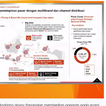
, Andriano Hosny Panangian memberikan paparan pada acara