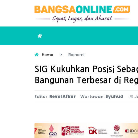
Home
Ekonomi
SIG Kukuhkan Posisi Seba
Bangunan Terbesar di Reg
Editor:
Revol Afkar
Wartawan:
Syuhud
📅
J