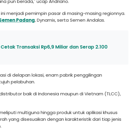
a pun berada," ucap Andriano.
 ini menjadi pemimpin pasar di masing-masing regionnya.
Semen Padang
, Dynamix, serta Semen Andalas.
tak Transaksi Rp6,9 Miliar dan Serap 2.100
rasi di delapan lokasi, enam pabrik penggilingan
tujuh pelabuhan.
 distributor baik di Indonesia maupun di Vietnam (TLCC),
liputi multiguna hingga produk untuk aplikasi khusus
ah yang disesuaikan dengan karakteristik dari tiap jenis
.