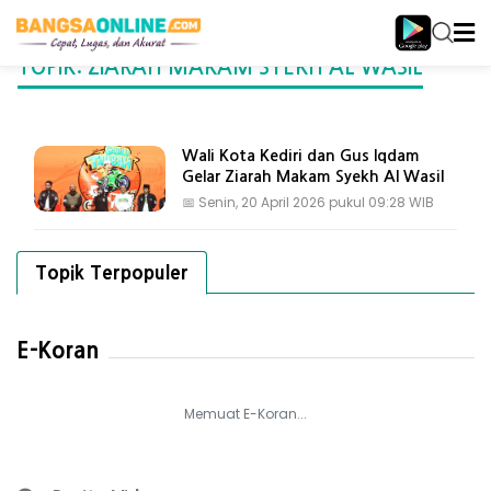
TOPIK: ZIARAH MAKAM SYEKH AL WASIL
Wali Kota Kediri dan Gus Iqdam
Gelar Ziarah Makam Syekh Al Wasil
📅
Senin, 20 April 2026 pukul 09:28 WIB
Topik Terpopuler
E-Koran
Memuat E-Koran...