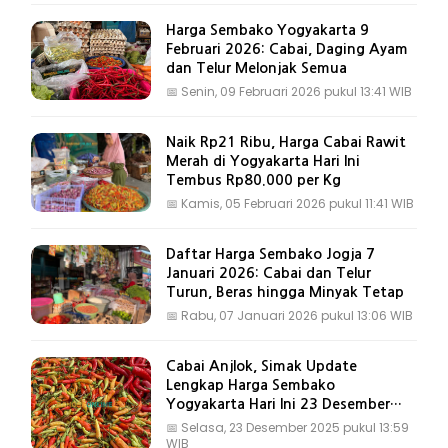
Harga Sembako Yogyakarta 9
Februari 2026: Cabai, Daging Ayam
dan Telur Melonjak Semua
📅
Senin, 09 Februari 2026 pukul 13:41 WIB
Naik Rp21 Ribu, Harga Cabai Rawit
Merah di Yogyakarta Hari Ini
Tembus Rp80.000 per Kg
📅
Kamis, 05 Februari 2026 pukul 11:41 WIB
Daftar Harga Sembako Jogja 7
Januari 2026: Cabai dan Telur
Turun, Beras hingga Minyak Tetap
📅
Rabu, 07 Januari 2026 pukul 13:06 WIB
Cabai Anjlok, Simak Update
Lengkap Harga Sembako
Yogyakarta Hari Ini 23 Desember
2025
📅
Selasa, 23 Desember 2025 pukul 13:59
WIB