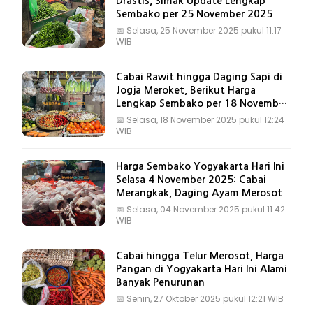
Drastis, Simak Update Lengkap
Sembako per 25 November 2025
📅
Selasa, 25 November 2025 pukul 11:17
WIB
Cabai Rawit hingga Daging Sapi di
Jogja Meroket, Berikut Harga
Lengkap Sembako per 18 November
2025
📅
Selasa, 18 November 2025 pukul 12:24
WIB
Harga Sembako Yogyakarta Hari Ini
Selasa 4 November 2025: Cabai
Merangkak, Daging Ayam Merosot
📅
Selasa, 04 November 2025 pukul 11:42
WIB
Cabai hingga Telur Merosot, Harga
Pangan di Yogyakarta Hari Ini Alami
Banyak Penurunan
📅
Senin, 27 Oktober 2025 pukul 12:21 WIB