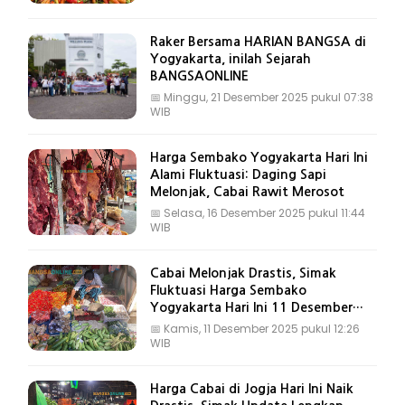
Raker Bersama HARIAN BANGSA di
Yogyakarta, inilah Sejarah
BANGSAONLINE
📅
Minggu, 21 Desember 2025 pukul 07:38
WIB
Harga Sembako Yogyakarta Hari Ini
Alami Fluktuasi: Daging Sapi
Melonjak, Cabai Rawit Merosot
📅
Selasa, 16 Desember 2025 pukul 11:44
WIB
Cabai Melonjak Drastis, Simak
Fluktuasi Harga Sembako
Yogyakarta Hari Ini 11 Desember
2025
📅
Kamis, 11 Desember 2025 pukul 12:26
WIB
Harga Cabai di Jogja Hari Ini Naik