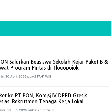
ON Salurkan Beasiswa Sekolah Kejar Paket B &
wat Program Pintas di Tlogopojok
is, 30 April 2026 pukul 17:41 WIB
er ke PT PON, Komisi IV DPRD Gresik
siasi Rekrutmen Tenaga Kerja Lokal
asa, 03 Juni 2025 pukul 20:50 WIB