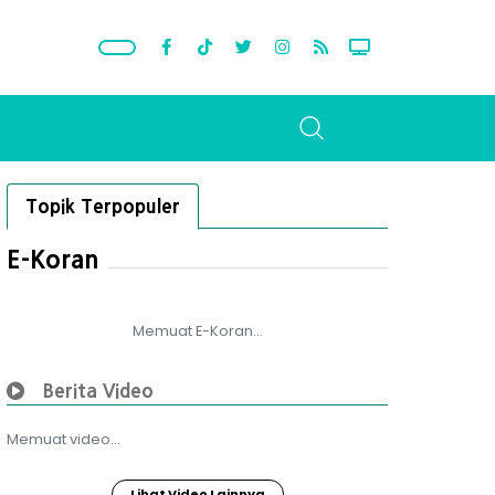
Topik Terpopuler
E-Koran
Memuat E-Koran...
Berita Video
Memuat video...
Lihat Video Lainnya