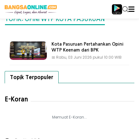
TOPIK: OPINI WTP KOTA PASURUAN
Kota Pasuruan Pertahankan Opini
WTP Keenam dari BPK
📅
Rabu, 03 Juni 2026 pukul 10:00 WIB
Topik Terpopuler
E-Koran
Memuat E-Koran...