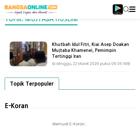
TOPIK: MUJTABA HUSEINI
Khutbah Idul Fitri, Kiai Asep Doakan
Mujtaba Khamenei, Pemimpin
Tertinggi Iran
📅
Minggu, 22 Maret 2026 pukul 06:05 WIB
Topik Terpopuler
E-Koran
Memuat E-Koran...