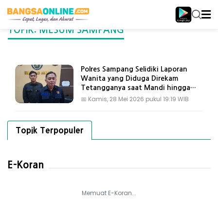
TOPIK: MESUM SAMPANG
Polres Sampang Selidiki Laporan
Wanita yang Diduga Direkam
Tetangganya saat Mandi hingga
Viral
📅
Kamis, 28 Mei 2026 pukul 19:19 WIB
Topik Terpopuler
E-Koran
Memuat E-Koran...