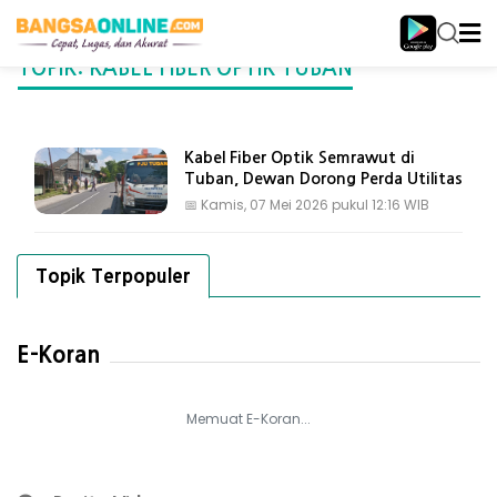
TOPIK: KABEL FIBER OPTIK TUBAN
Kabel Fiber Optik Semrawut di
Tuban, Dewan Dorong Perda Utilitas
📅
Kamis, 07 Mei 2026 pukul 12:16 WIB
Topik Terpopuler
E-Koran
Memuat E-Koran...