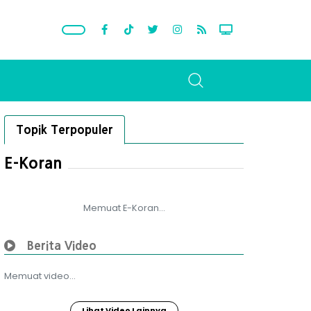
Topik Terpopuler
E-Koran
Memuat E-Koran...
Berita Video
Memuat video...
Lihat Video Lainnya