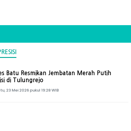
ESISI
res Batu Resmikan Jembatan Merah Putih
isi di Tulungrejo
tu, 23 Mei 2026 pukul 19:28 WIB