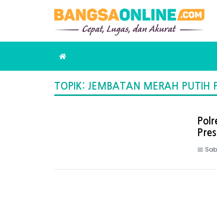
TOPIK: JEMBATAN MERAH PUTIH PR
Pol
Pres
📅
Sab