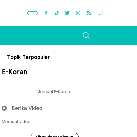
Topik Terpopuler
E-Koran
Memuat E-Koran...
Berita Video
Memuat video...
Lihat Video Lainnya