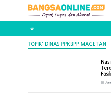
TOPIK: DINAS PPKBPP MAGETAN
Nas
Ter
Fasil
📅
Jum