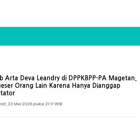
ib Arta Deva Leandry di DPPKBPP-PA Magetan,
geser Orang Lain Karena Hanya Dianggap
itator
at, 22 Mei 2026 pukul 21:11 WIB