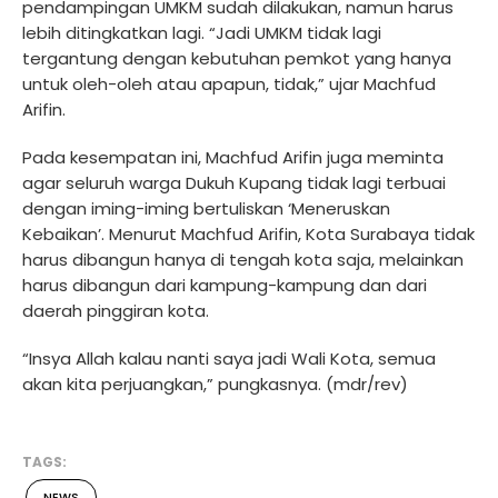
pendampingan UMKM sudah dilakukan, namun harus
lebih ditingkatkan lagi. “Jadi UMKM tidak lagi
tergantung dengan kebutuhan pemkot yang hanya
untuk oleh-oleh atau apapun, tidak,” ujar Machfud
Arifin.
Pada kesempatan ini, Machfud Arifin juga meminta
agar seluruh warga Dukuh Kupang tidak lagi terbuai
dengan iming-iming bertuliskan ‘Meneruskan
Kebaikan’. Menurut Machfud Arifin, Kota Surabaya tidak
harus dibangun hanya di tengah kota saja, melainkan
harus dibangun dari kampung-kampung dan dari
daerah pinggiran kota.
“Insya Allah kalau nanti saya jadi Wali Kota, semua
akan kita perjuangkan,” pungkasnya. (mdr/rev)
TAGS:
NEWS