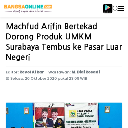
Home
Jawa Timur
Machfud Arifin Bertekad
Dorong Produk UMKM
Surabaya Tembus ke Pasar Luar
Negeri
Editor:
Revol Afkar
Wartawan:
M. Didi Rosadi
📅
Selasa, 20 Oktober 2020 pukul 23:09 WIB