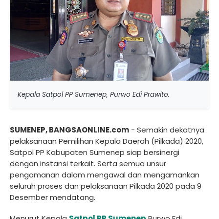
Kepala Satpol PP Sumenep, Purwo Edi Prawito.
SUMENEP, BANGSAONLINE.com
- Semakin dekatnya
pelaksanaan Pemilihan Kepala Daerah (Pilkada) 2020,
Satpol PP Kabupaten Sumenep siap bersinergi
dengan instansi terkait. Serta semua unsur
pengamanan dalam mengawal dan mengamankan
seluruh proses dan pelaksanaan Pilkada 2020 pada 9
Desember mendatang.
Menurut Kepala
Satpol PP Sumenep
Purwo Edi