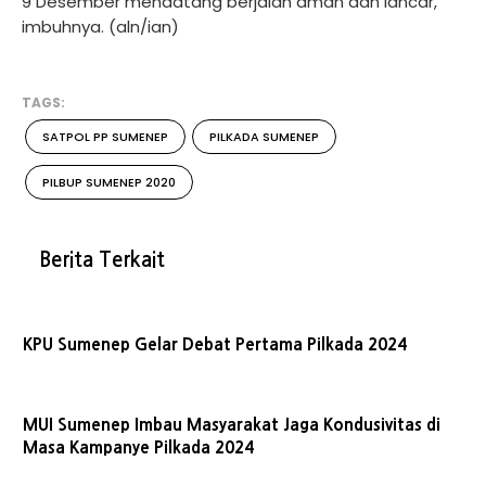
9 Desember mendatang berjalan aman dan lancar,"
imbuhnya. (aln/ian)
TAGS:
SATPOL PP SUMENEP
PILKADA SUMENEP
PILBUP SUMENEP 2020
Berita Terkait
KPU Sumenep Gelar Debat Pertama Pilkada 2024
MUI Sumenep Imbau Masyarakat Jaga Kondusivitas di
Masa Kampanye Pilkada 2024