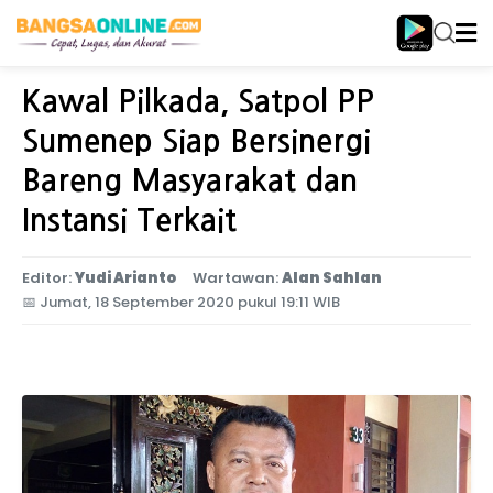
Home
Jawa Timur
Kawal Pilkada, Satpol PP
Sumenep Siap Bersinergi
Bareng Masyarakat dan
Instansi Terkait
Editor:
Yudi Arianto
Wartawan:
Alan Sahlan
📅
Jumat, 18 September 2020 pukul 19:11 WIB