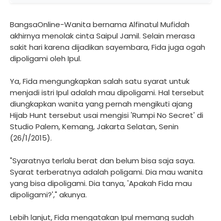
BangsaOnline-Wanita bernama Alfinatul Mufidah
akhirnya menolak cinta Saipul Jamil. Selain merasa
sakit hari karena dijadikan sayembara, Fida juga ogah
dipoligami oleh Ipul.
Ya, Fida mengungkapkan salah satu syarat untuk
menjadi istri Ipul adalah mau dipoligami. Hal tersebut
diungkapkan wanita yang pernah mengikuti ajang
Hijab Hunt tersebut usai mengisi 'Rumpi No Secret' di
Studio Palem, Kemang, Jakarta Selatan, Senin
(26/1/2015).
"Syaratnya terlalu berat dan belum bisa saja saya.
Syarat terberatnya adalah poligami. Dia mau wanita
yang bisa dipoligami. Dia tanya, 'Apakah Fida mau
dipoligami?'," akunya.
Lebih lanjut, Fida mengatakan Ipul memang sudah