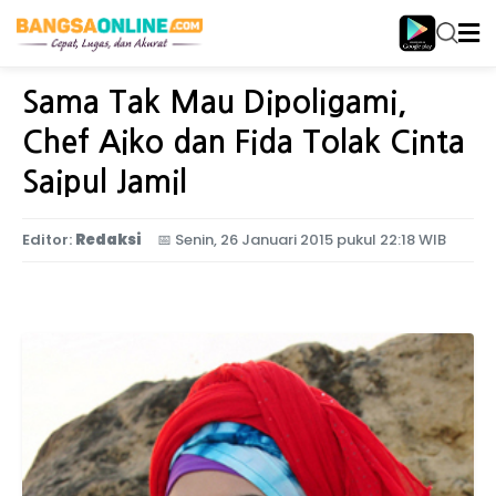
Home
Selebriti
Sama Tak Mau Dipoligami,
Chef Aiko dan Fida Tolak Cinta
Saipul Jamil
Editor:
Redaksi
📅
Senin, 26 Januari 2015 pukul 22:18 WIB