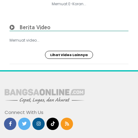
Memuat E-Koran...
Berita Video
Memuat video...
Lihat Video Lainnya
Connect With Us