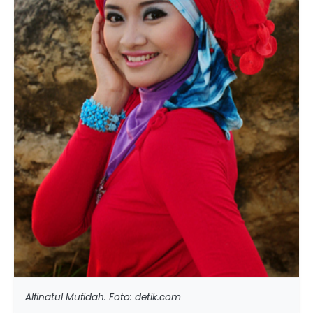
Alfinatul Mufidah. Foto: detik.com