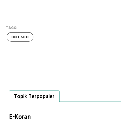
TAGS:
CHEF AIKO
Topik Terpopuler
E-Koran