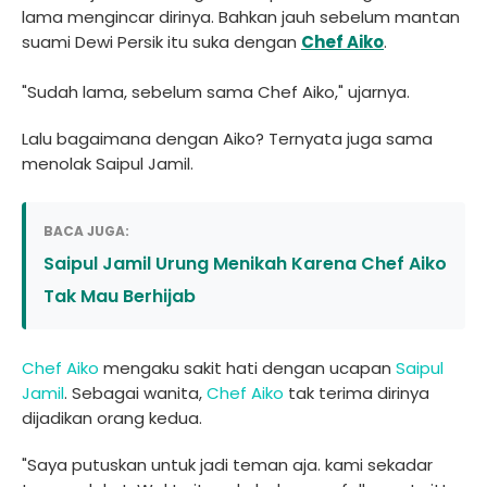
lama mengincar dirinya. Bahkan jauh sebelum mantan
suami Dewi Persik itu suka dengan
Chef Aiko
.
"Sudah lama, sebelum sama Chef Aiko," ujarnya.
Lalu bagaimana dengan Aiko? Ternyata juga sama
menolak Saipul Jamil.
BACA JUGA:
Saipul Jamil Urung Menikah Karena Chef Aiko
Tak Mau Berhijab
Chef Aiko
mengaku sakit hati dengan ucapan
Saipul
Jamil
. Sebagai wanita,
Chef Aiko
tak terima dirinya
dijadikan orang kedua.
"Saya putuskan untuk jadi teman aja. kami sekadar