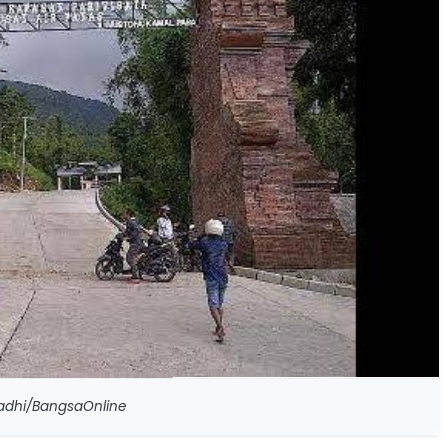
nadhi/BangsaOnline