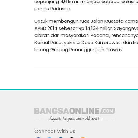
sepanjang 4,6 km ini menjadi sebagai solus
panas Padusan.
Untuk membangun ruas Jalan Mustofa Kamal 
APBD 2014 sebesar Rp 14,134 miliar. Sayang
cibiran dari masyarakat. Padahal, rencanany
Kamal Pasa, yakni di Desa Kunjorowesi dan 
lereng Gunung Penanggungan Trawas.
Connect With Us