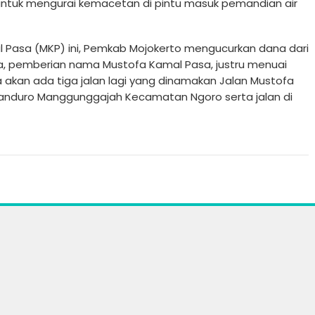
i untuk mengurai kemacetan di pintu masuk pemandian air
Pasa (MKP) ini, Pemkab Mojokerto mengucurkan dana dari
nya, pemberian nama Mustofa Kamal Pasa, justru menuai
a akan ada tiga jalan lagi yang dinamakan Jalan Mustofa
Manduro Manggunggajah Kecamatan Ngoro serta jalan di