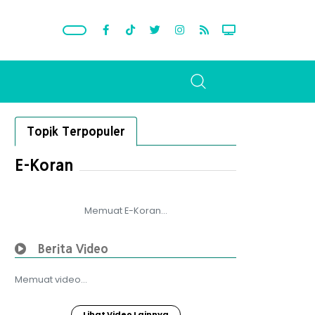
Topik Terpopuler
E-Koran
Memuat E-Koran...
Berita Video
Memuat video...
Lihat Video Lainnya