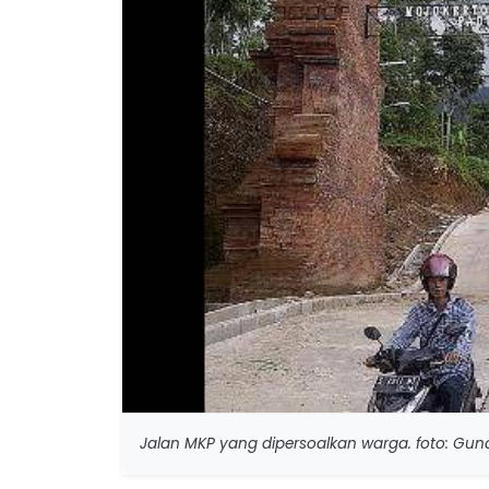
Jalan MKP yang dipersoalkan warga. foto: Gu