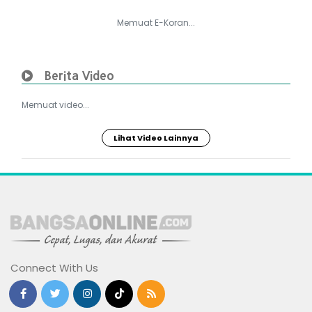
Memuat E-Koran...
Berita Video
Memuat video...
Lihat Video Lainnya
Connect With Us