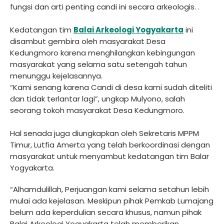
fungsi dan arti penting candi ini secara arkeologis. .
Kedatangan tim
Balai Arkeologi Yogyakarta
ini
disambut gembira oleh masyarakat Desa
Kedungmoro karena menghilangkan kebingungan
masyarakat yang selama satu setengah tahun
menunggu kejelasannya.
“Kami senang karena Candi di desa kami sudah diteliti
dan tidak terlantar lagi”, ungkap Mulyono, salah
seorang tokoh masyarakat Desa Kedungmoro.
Hal senada juga diungkapkan oleh Sekretaris MPPM
Timur, Lutfia Amerta yang telah berkoordinasi dengan
masyarakat untuk menyambut kedatangan tim Balar
Yogyakarta.
“Alhamdulillah, Perjuangan kami selama setahun lebih
mulai ada kejelasan. Meskipun pihak Pemkab Lumajang
belum ada keperdulian secara khusus, namun pihak
Balai Arkeologi Yogyakarta telah memberikan