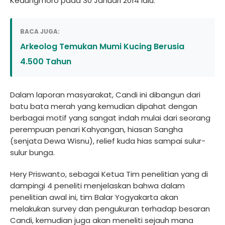
Kedungmoro pada 30 Januari 2014 lalu.
BACA JUGA:
Arkeolog Temukan Mumi Kucing Berusia
4.500 Tahun
Dalam laporan masyarakat, Candi ini dibangun dari
batu bata merah yang kemudian dipahat dengan
berbagai motif yang sangat indah mulai dari seorang
perempuan penari Kahyangan, hiasan Sangha
(senjata Dewa Wisnu), relief kuda hias sampai sulur-
sulur bunga.
Hery Priswanto, sebagai Ketua Tim penelitian yang di
dampingi 4 peneliti menjelaskan bahwa dalam
penelitian awal ini, tim Balar Yogyakarta akan
melakukan survey dan pengukuran terhadap besaran
Candi, kemudian juga akan meneliti sejauh mana