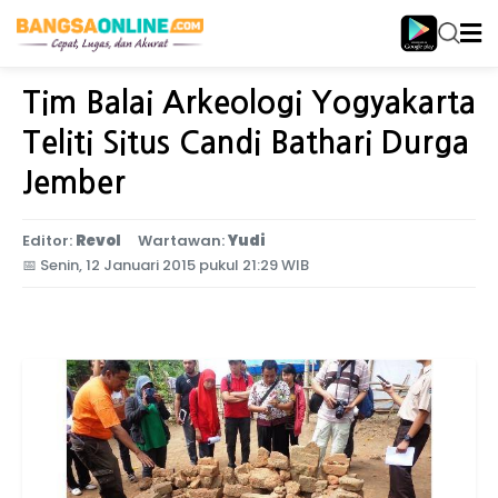
Home
Jatim Timur
Tim Balai Arkeologi Yogyakarta
Teliti Situs Candi Bathari Durga
Jember
Editor:
Revol
Wartawan:
Yudi
📅
Senin, 12 Januari 2015 pukul 21:29 WIB