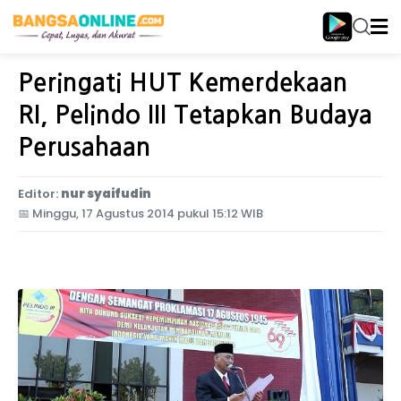
Home
Jawa Timur
Peringati HUT Kemerdekaan
RI, Pelindo III Tetapkan Budaya
Perusahaan
Editor:
nur syaifudin
📅
Minggu, 17 Agustus 2014 pukul 15:12 WIB