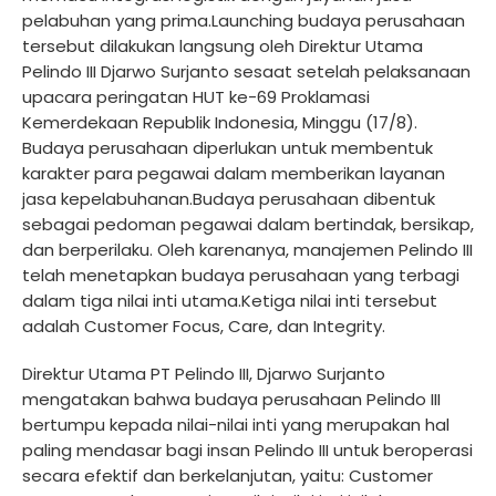
pelabuhan yang prima.Launching budaya perusahaan
tersebut dilakukan langsung oleh Direktur Utama
Pelindo III Djarwo Surjanto sesaat setelah pelaksanaan
upacara peringatan HUT ke-69 Proklamasi
Kemerdekaan Republik Indonesia, Minggu (17/8).
Budaya perusahaan diperlukan untuk membentuk
karakter para pegawai dalam memberikan layanan
jasa kepelabuhanan.Budaya perusahaan dibentuk
sebagai pedoman pegawai dalam bertindak, bersikap,
dan berperilaku. Oleh karenanya, manajemen Pelindo III
telah menetapkan budaya perusahaan yang terbagi
dalam tiga nilai inti utama.Ketiga nilai inti tersebut
adalah Customer Focus, Care, dan Integrity.
Direktur Utama PT Pelindo III, Djarwo Surjanto
mengatakan bahwa budaya perusahaan Pelindo III
bertumpu kepada nilai-nilai inti yang merupakan hal
paling mendasar bagi insan Pelindo III untuk beroperasi
secara efektif dan berkelanjutan, yaitu: Customer