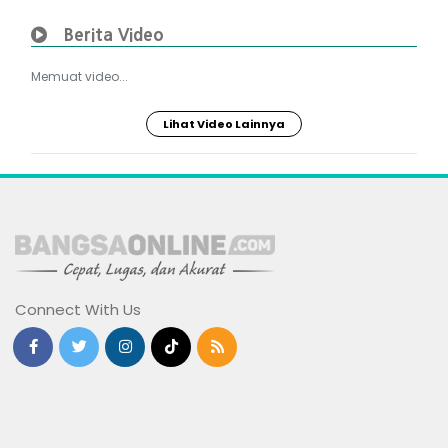
Berita Video
Memuat video...
Lihat Video Lainnya
Connect With Us