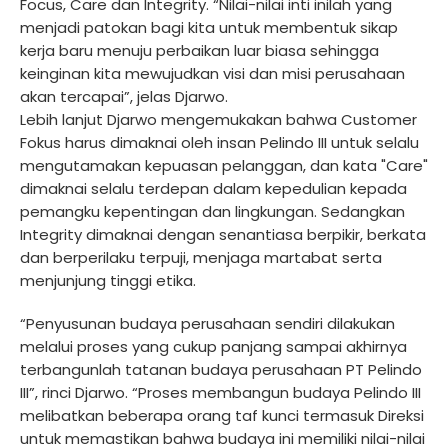
Focus, Care dan Integrity. “Nilai-nilai inti inilah yang
menjadi patokan bagi kita untuk membentuk sikap
kerja baru menuju perbaikan luar biasa sehingga
keinginan kita mewujudkan visi dan misi perusahaan
akan tercapai”, jelas Djarwo.
Lebih lanjut Djarwo mengemukakan bahwa Customer
Fokus harus dimaknai oleh insan Pelindo III untuk selalu
mengutamakan kepuasan pelanggan, dan kata "Care"
dimaknai selalu terdepan dalam kepedulian kepada
pemangku kepentingan dan lingkungan. Sedangkan
Integrity dimaknai dengan senantiasa berpikir, berkata
dan berperilaku terpuji, menjaga martabat serta
menjunjung tinggi etika.
“Penyusunan budaya perusahaan sendiri dilakukan
melalui proses yang cukup panjang sampai akhirnya
terbangunlah tatanan budaya perusahaan PT Pelindo
III”, rinci Djarwo. “Proses membangun budaya Pelindo III
melibatkan beberapa orang taf kunci termasuk Direksi
untuk memastikan bahwa budaya ini memiliki nilai-nilai