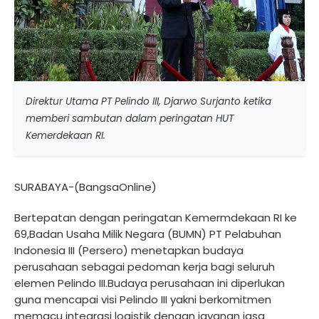
Direktur Utama PT Pelindo III, Djarwo Surjanto ketika
memberi sambutan dalam peringatan HUT
Kemerdekaan RI.
SURABAYA-(BangsaOnline)
Bertepatan dengan peringatan Kemermdekaan RI ke
69,Badan Usaha Milik Negara (BUMN) PT Pelabuhan
Indonesia III (Persero) menetapkan budaya
perusahaan sebagai pedoman kerja bagi seluruh
elemen Pelindo III.Budaya perusahaan ini diperlukan
guna mencapai visi Pelindo III yakni berkomitmen
memacu integrasi logistik dengan jayanan jasa