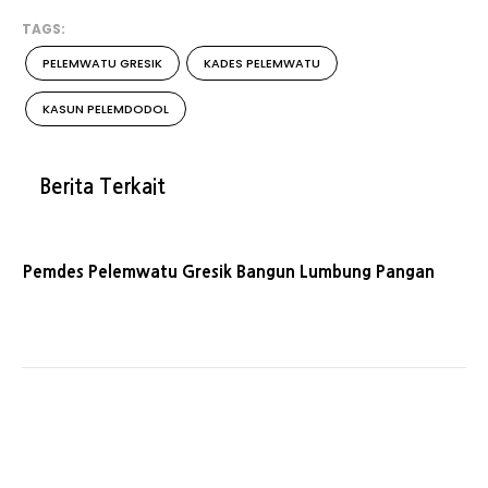
TAGS:
PELEMWATU GRESIK
KADES PELEMWATU
KASUN PELEMDODOL
Berita Terkait
Pemdes Pelemwatu Gresik Bangun Lumbung Pangan