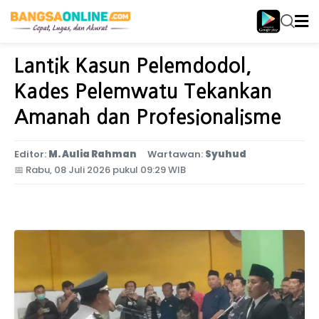
Home
Jawa Timur
Lantik Kasun Pelemdodol,
Kades Pelemwatu Tekankan
Amanah dan Profesionalisme
Editor:
M. Aulia Rahman
Wartawan:
Syuhud
📅
Rabu, 08 Juli 2026 pukul 09:29 WIB