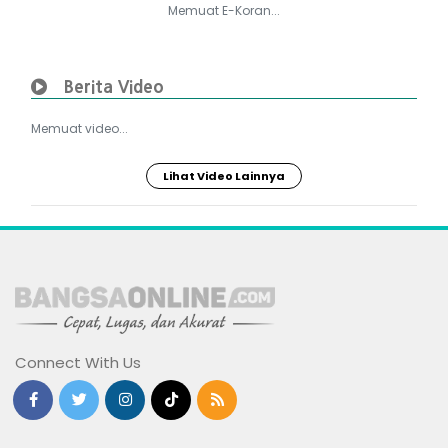
Memuat E-Koran...
Berita Video
Memuat video...
Lihat Video Lainnya
Connect With Us