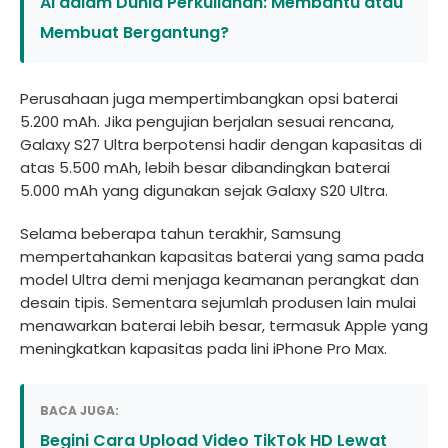
AI dalam Dunia Perkuliahan: Membantu atau
Membuat Bergantung?
Perusahaan juga mempertimbangkan opsi baterai
5.200 mAh. Jika pengujian berjalan sesuai rencana,
Galaxy S27 Ultra berpotensi hadir dengan kapasitas di
atas 5.500 mAh, lebih besar dibandingkan baterai
5.000 mAh yang digunakan sejak Galaxy S20 Ultra.
Selama beberapa tahun terakhir, Samsung
mempertahankan kapasitas baterai yang sama pada
model Ultra demi menjaga keamanan perangkat dan
desain tipis. Sementara sejumlah produsen lain mulai
menawarkan baterai lebih besar, termasuk Apple yang
meningkatkan kapasitas pada lini iPhone Pro Max.
BACA JUGA:
Begini Cara Upload Video TikTok HD Lewat