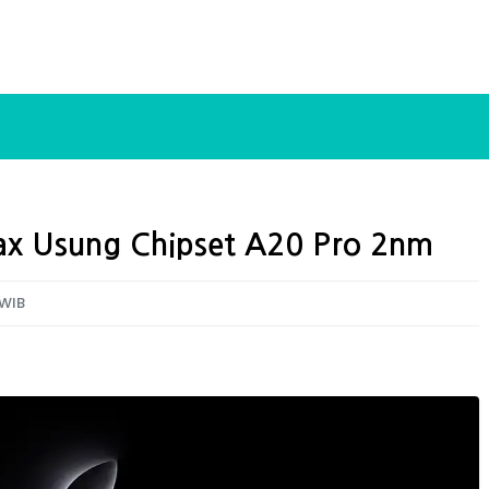
ax Usung Chipset A20 Pro 2nm
 WIB