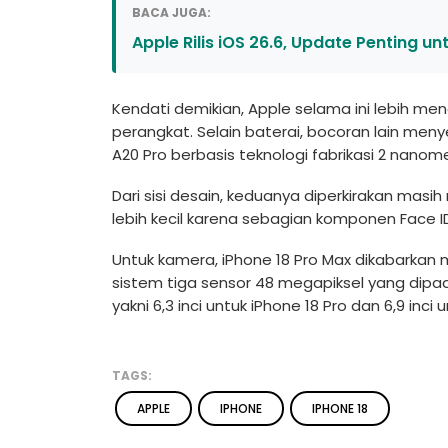
BACA JUGA:
Apple Rilis iOS 26.6, Update Penting unt
Kendati demikian, Apple selama ini lebih me
perangkat. Selain baterai, bocoran lain me
A20 Pro berbasis teknologi fabrikasi 2 nanom
Dari sisi desain, keduanya diperkirakan masi
lebih kecil karena sebagian komponen Face I
Untuk kamera, iPhone 18 Pro Max dikabarka
sistem tiga sensor 48 megapiksel yang dipad
yakni 6,3 inci untuk iPhone 18 Pro dan 6,9 inci
TAGS:
APPLE
IPHONE
IPHONE 18