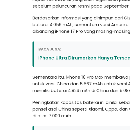
sebelum peluncuran resmi pada September t
Berdasarkan informasi yang dihimpun dari Giz
baterai 4.056 mAh, sementara versi Amerika Se
dibanding iPhone 17 Pro yang masing-masing
BACA JUGA:
iPhone Ultra Dirumorkan Hanya Terse
Sementara itu, iPhone 18 Pro Max membawa p
untuk versi China dan 5.567 mAh untuk versi 
memiliki baterai 4.823 mAh di China dan 5.08
Peningkatan kapasitas baterai ini dinilai seb
ponsel asal China seperti Xiaomi, Oppo, dan
di atas 7.000 mAh.