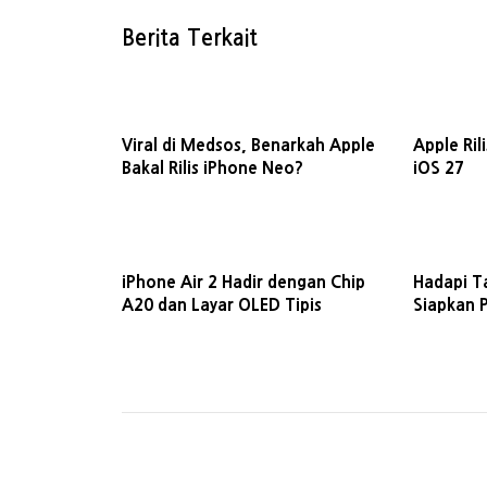
Berita Terkait
Viral di Medsos, Benarkah Apple
Apple Ril
Bakal Rilis iPhone Neo?
iOS 27
iPhone Air 2 Hadir dengan Chip
Hadapi T
A20 dan Layar OLED Tipis
Siapkan 
Tahun D