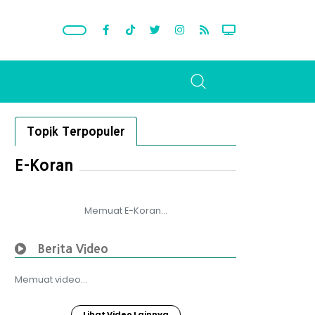
Topik Terpopuler
E-Koran
Memuat E-Koran...
Berita Video
Memuat video...
Lihat Video Lainnya