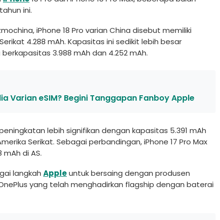
ahun ini.
mochina, iPhone 18 Pro varian China disebut memiliki
rikat 4.288 mAh. Kapasitas ini sedikit lebih besar
 berkapasitas 3.988 mAh dan 4.252 mAh.
dia Varian eSIM? Begini Tanggapan Fanboy Apple
eningkatan lebih signifikan dengan kapasitas 5.391 mAh
Amerika Serikat. Sebagai perbandingan, iPhone 17 Pro Max
8 mAh di AS.
agai langkah
Apple
untuk bersaing dengan produsen
 OnePlus yang telah menghadirkan flagship dengan baterai