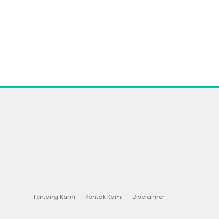
Tentang Kami
Kontak Kami
Disclaimer