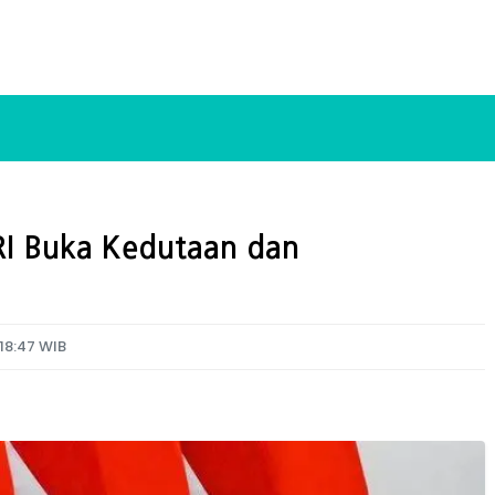
RI Buka Kedutaan dan
 18:47 WIB