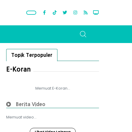
Topik Terpopuler
E-Koran
Memuat E-Koran...
Berita Video
Memuat video...
Lihat Video Lainnya