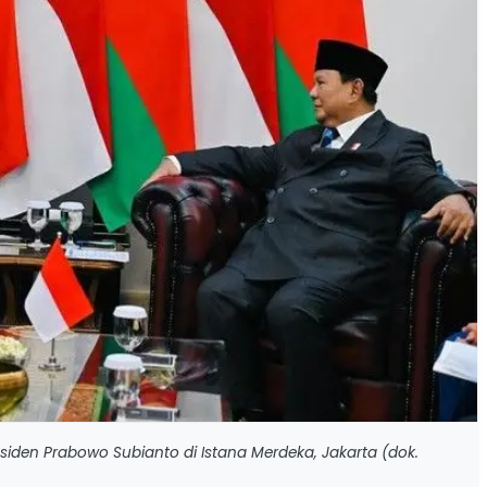
siden Prabowo Subianto di Istana Merdeka, Jakarta (dok.