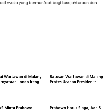
hasil nyata yang bermanfaat bagi kesejahteraan dan
ai Wartawan di Malang
Ratusan Wartawan di Malang
rnyataan Londo Ireng
Protes Ucapan Presiden
Prabowo
AS Minta Prabowo
Prabowo Harus Siaga, Ada 3