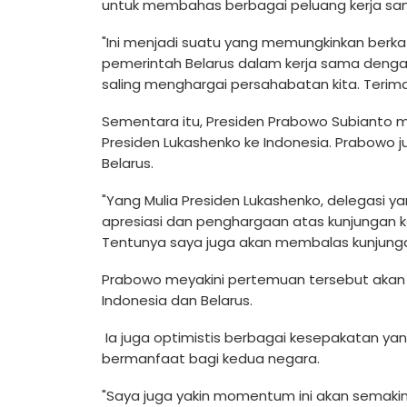
untuk membahas berbagai peluang kerja sam
"Ini menjadi suatu yang memungkinkan berka
pemerintah Belarus dalam kerja sama denga
saling menghargai persahabatan kita. Terima
Sementara itu, Presiden Prabowo Subianto 
Presiden Lukashenko ke Indonesia. Prabowo
Belarus.
"Yang Mulia Presiden Lukashenko, delegasi ya
apresiasi dan penghargaan atas kunjungan ke
Tentunya saya juga akan membalas kunjungan
Prabowo meyakini pertemuan tersebut aka
Indonesia dan Belarus.
Ia juga optimistis berbagai kesepakatan yan
bermanfaat bagi kedua negara.
"Saya juga yakin momentum ini akan semak