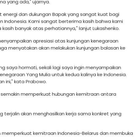
a yang ada," ujarnya.
t energi dan dukungan Bapak yang sangat kuat bagi
n Indonesia. Kami sangat berterima kasih bahwa kami
 kasih banyak atas perhatiannya," lanjut Lukashenko.
menyampaikan apresiasi atas kunjungan kenegaraan
 juga menyatakan akan melakukan kunjungan balasan ke
ng saya hormati, sekali lagi saya ingin menyampaikan
negaraan Yang Mulia untuk kedua kalinya ke Indonesia.
 ini," kata Prabowo.
n semakin memperkuat hubungan kemitraan antara
g terjalin akan menghasilkan kerja sama konkret yang
in memperkuat kemitraan Indonesia-Belarus dan membuka