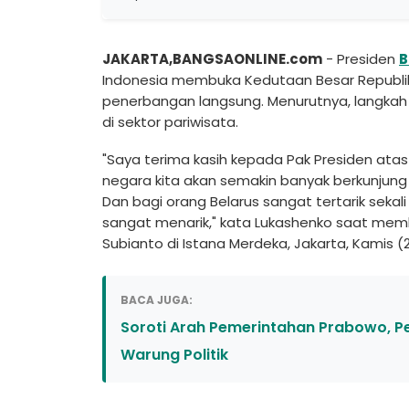
JAKARTA,BANGSAONLINE.com
- Presiden
B
Indonesia membuka Kedutaan Besar Republik 
penerbangan langsung. Menurutnya, langkah
di sektor pariwisata.
"Saya terima kasih kepada Pak Presiden ata
negara kita akan semakin banyak berkunjung 
Dan bagi orang Belarus sangat tertarik sekali
sangat menarik," kata Lukashenko saat mem
Subianto di Istana Merdeka, Jakarta, Kamis (
BACA JUGA:
Soroti Arah Pemerintahan Prabowo, P
Warung Politik