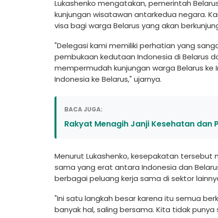
Lukashenko mengatakan, pemerintah Belarus
kunjungan wisatawan antarkedua negara. K
visa bagi warga Belarus yang akan berkunjung
"Delegasi kami memiliki perhatian yang sangat
pembukaan kedutaan Indonesia di Belarus da
mempermudah kunjungan warga Belarus ke In
Indonesia ke Belarus," ujarnya.
BACA JUGA:
Rakyat Menagih Janji Kesehatan dan P
Menurut Lukashenko, kesepakatan tersebut me
sama yang erat antara Indonesia dan Bela
berbagai peluang kerja sama di sektor lainny
"Ini satu langkah besar karena itu semua ber
banyak hal, saling bersama. Kita tidak punya 