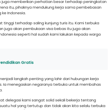
 juga memberikan perhatian besar terhadap peningkatan
arena itu, pihaknya mendukung kerja sama pembebasan
 ke Indonesia.
 tinggi terhadap saling kunjung turis itu. Kami terbuka
n juga akan pembukaan visa bebas itu juga akan
donesia seperti hal sudah kami lakukan kepada warga
endidikan Gratis
njadi langkah penting yang lahir dari hubungan kerja
rus. Ia menegaskan negaranya terbuka untuk membahas
a.
kat delegasi kami sangat solid sekali bekerja tentang
suatu hal yang tertutup dan tidak akan kita selalu terbuka