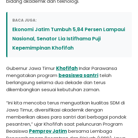
bidang akademik dan teknologi.
BACA JUGA:
Ekonomi Jatim Tumbuh 5,84 Persen Lampaui
Nasional, Senator Lia Istifhama Puji
Kepemimpinan Khofifah
Gubernur Jawa Timur
Khofifah
Indar Parawansa
mengatakan program
beasiswa santri
telah
berlangsung selama dua dekade dan terus
dikembangkan sesuai kebutuhan zaman.
“Ini kita mencoba terus menguatkan kualitas SDM di
Jawa Timur, diversifikasi akademik dengan
memberikan akses para santri dari berbagai pondok
pesantren,” ujar Khofifah saat peluncuran Program
Beasiswa
Pemprov Jatim
bersama Lembaga