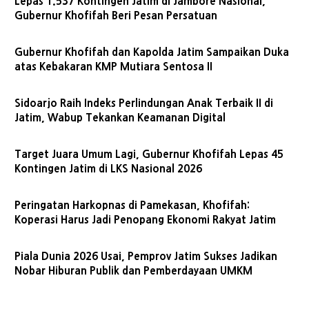
Lepas 1.537 Kontingen Jatim di Jambore Nasional,
Gubernur Khofifah Beri Pesan Persatuan
Gubernur Khofifah dan Kapolda Jatim Sampaikan Duka
atas Kebakaran KMP Mutiara Sentosa II
Sidoarjo Raih Indeks Perlindungan Anak Terbaik II di
Jatim, Wabup Tekankan Keamanan Digital
Target Juara Umum Lagi, Gubernur Khofifah Lepas 45
Kontingen Jatim di LKS Nasional 2026
Peringatan Harkopnas di Pamekasan, Khofifah:
Koperasi Harus Jadi Penopang Ekonomi Rakyat Jatim
Piala Dunia 2026 Usai, Pemprov Jatim Sukses Jadikan
Nobar Hiburan Publik dan Pemberdayaan UMKM