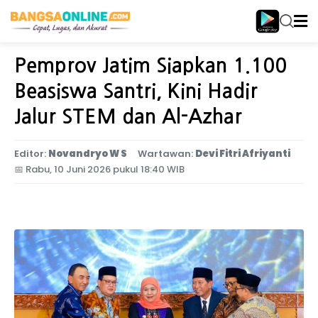
Home
Jawa Timur
Pemprov Jatim Siapkan 1.100
Beasiswa Santri, Kini Hadir
Jalur STEM dan Al-Azhar
Editor:
Novandryo W S
Wartawan:
Devi Fitri Afriyanti
📅
Rabu, 10 Juni 2026 pukul 18:40 WIB