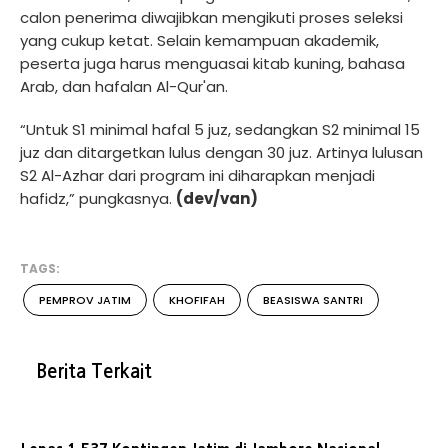
calon penerima diwajibkan mengikuti proses seleksi
yang cukup ketat. Selain kemampuan akademik,
peserta juga harus menguasai kitab kuning, bahasa
Arab, dan hafalan Al-Qur'an.
“Untuk S1 minimal hafal 5 juz, sedangkan S2 minimal 15
juz dan ditargetkan lulus dengan 30 juz. Artinya lulusan
S2 Al-Azhar dari program ini diharapkan menjadi
hafidz,” pungkasnya.
(dev/van)
TAGS:
PEMPROV JATIM
KHOFIFAH
BEASISWA SANTRI
Berita Terkait