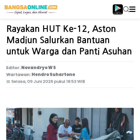
Home
Jawa Timur
Rayakan HUT Ke-12, Aston
Madiun Salurkan Bantuan
untuk Warga dan Panti Asuhan
Editor:
Novandryo W S
Wartawan:
Hendro Suhartono
📅
Selasa, 09 Juni 2026 pukul 18:53 WIB