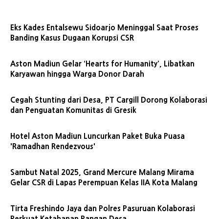
Eks Kades Entalsewu Sidoarjo Meninggal Saat Proses
Banding Kasus Dugaan Korupsi CSR
Aston Madiun Gelar ‘Hearts for Humanity’, Libatkan
Karyawan hingga Warga Donor Darah
Cegah Stunting dari Desa, PT Cargill Dorong Kolaborasi
dan Penguatan Komunitas di Gresik
Hotel Aston Madiun Luncurkan Paket Buka Puasa
'Ramadhan Rendezvous'
Sambut Natal 2025, Grand Mercure Malang Mirama
Gelar CSR di Lapas Perempuan Kelas IIA Kota Malang
Tirta Freshindo Jaya dan Polres Pasuruan Kolaborasi
Perkuat Ketahanan Pangan Desa