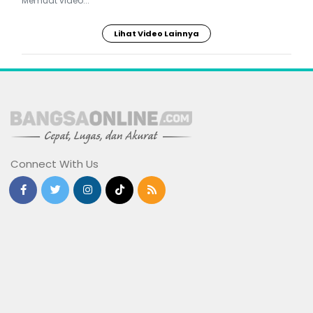
Memuat video...
Lihat Video Lainnya
Connect With Us