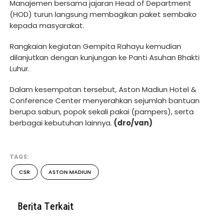
Manajemen bersama jajaran Head of Department
(HOD) turun langsung membagikan paket sembako
kepada masyarakat.
Rangkaian kegiatan Gempita Rahayu kemudian
dilanjutkan dengan kunjungan ke Panti Asuhan Bhakti
Luhur.
Dalam kesempatan tersebut, Aston Madiun Hotel &
Conference Center menyerahkan sejumlah bantuan
berupa sabun, popok sekali pakai (pampers), serta
berbagai kebutuhan lainnya.
(dro/van)
TAGS:
CSR
ASTON MADIUN
Berita Terkait