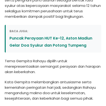
serta penghuni panti asuhan sebagai bentuk rasa
syukur atas kepercayaan masyarakat selama 12 tahun
sekaligus komitmen perusahaan untuk terus
memberikan dampak positif bagi lingkungan.
BACA JUGA:
Puncak Perayaan HUT Ke-12, Aston Madiun
Gelar Doa Syukur dan Potong Tumpeng
Tema Gempita Rahayu dipilih untuk
merepresentasikan semangat perayaan dan harapan
akan keberkahan.
Kata Gempita melambangkan antusiasme serta
kemeriahan peringatan hari jadi, sedangkan Rahayu
mengandung makna doa untuk keselamatan,
kesejahteraan, dan keberkahan bagi semua pihak.