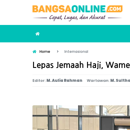
Home
Internasional
Lepas Jemaah Haji, Wame
Editor:
M. Aulia Rahman
Wartawan:
M. Sulth