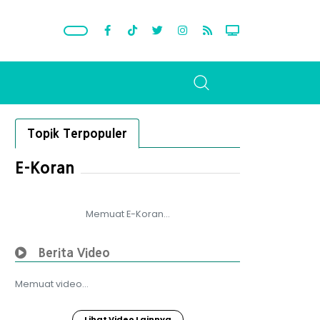
Topik Terpopuler
E-Koran
Memuat E-Koran...
Berita Video
Memuat video...
Lihat Video Lainnya