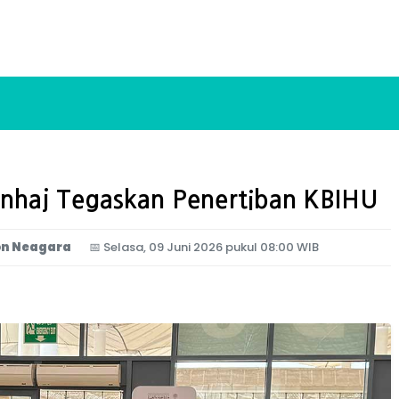
nhaj Tegaskan Penertiban KBIHU
on Neagara
📅
Selasa, 09 Juni 2026 pukul 08:00 WIB