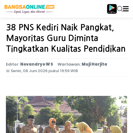
Home
Jawa Timur
38 PNS Kediri Naik Pangkat,
Mayoritas Guru Diminta
Tingkatkan Kualitas Pendidikan
Editor:
Novandryo W S
Wartawan:
Muji Harjita
📅
Senin, 08 Juni 2026 pukul 19:59 WIB