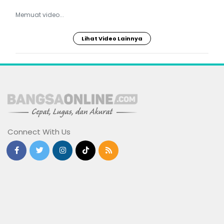
Memuat video...
Lihat Video Lainnya
Connect With Us