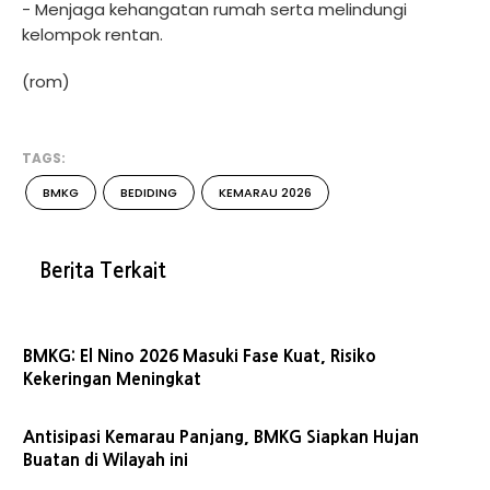
- Menjaga kehangatan rumah serta melindungi
kelompok rentan.
(rom)
TAGS:
BMKG
BEDIDING
KEMARAU 2026
Berita Terkait
BMKG: El Nino 2026 Masuki Fase Kuat, Risiko
Kekeringan Meningkat
Antisipasi Kemarau Panjang, BMKG Siapkan Hujan
Buatan di Wilayah ini