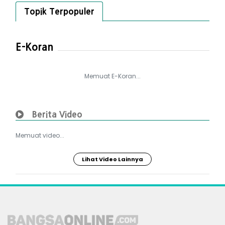
Topik Terpopuler
E-Koran
Memuat E-Koran...
Berita Video
Memuat video...
Lihat Video Lainnya