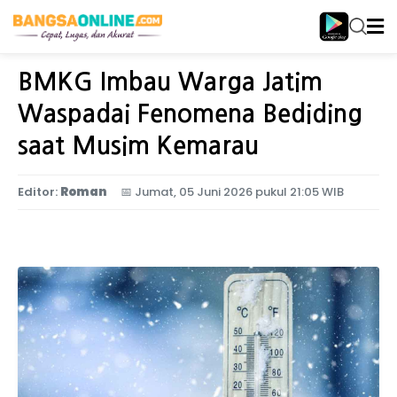
Home
Peristiwa
BMKG Imbau Warga Jatim
Waspadai Fenomena Bediding
saat Musim Kemarau
Editor:
Roman
📅
Jumat, 05 Juni 2026 pukul 21:05 WIB