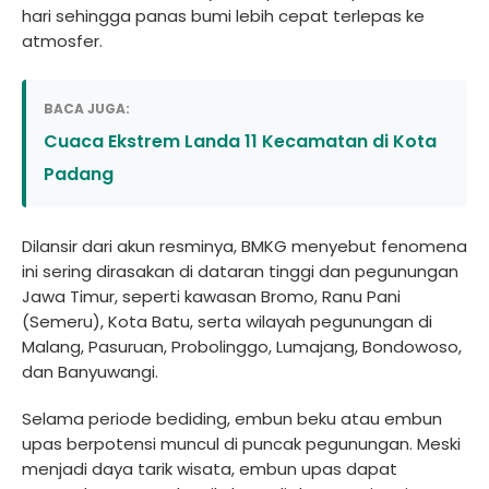
hari sehingga panas bumi lebih cepat terlepas ke
atmosfer.
BACA JUGA:
Cuaca Ekstrem Landa 11 Kecamatan di Kota
Padang
Dilansir dari akun resminya, BMKG menyebut fenomena
ini sering dirasakan di dataran tinggi dan pegunungan
Jawa Timur, seperti kawasan Bromo, Ranu Pani
(Semeru), Kota Batu, serta wilayah pegunungan di
Malang, Pasuruan, Probolinggo, Lumajang, Bondowoso,
dan Banyuwangi.
Selama periode bediding, embun beku atau embun
upas berpotensi muncul di puncak pegunungan. Meski
menjadi daya tarik wisata, embun upas dapat