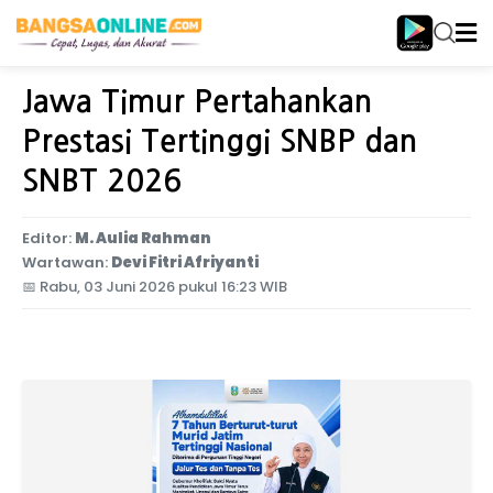
Home
Jawa Timur
Jawa Timur Pertahankan
Prestasi Tertinggi SNBP dan
SNBT 2026
Editor:
M. Aulia Rahman
Wartawan:
Devi Fitri Afriyanti
📅
Rabu, 03 Juni 2026 pukul 16:23 WIB