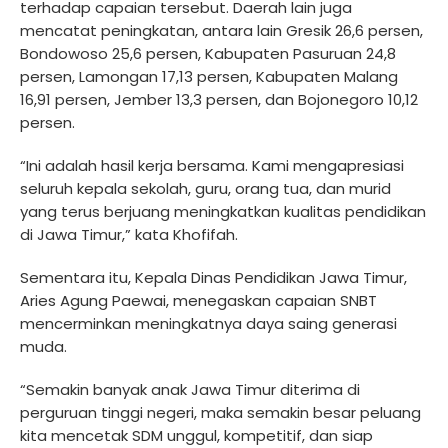
terhadap capaian tersebut. Daerah lain juga
mencatat peningkatan, antara lain Gresik 26,6 persen,
Bondowoso 25,6 persen, Kabupaten Pasuruan 24,8
persen, Lamongan 17,13 persen, Kabupaten Malang
16,91 persen, Jember 13,3 persen, dan Bojonegoro 10,12
persen.
“Ini adalah hasil kerja bersama. Kami mengapresiasi
seluruh kepala sekolah, guru, orang tua, dan murid
yang terus berjuang meningkatkan kualitas pendidikan
di Jawa Timur,” kata Khofifah.
Sementara itu, Kepala Dinas Pendidikan Jawa Timur,
Aries Agung Paewai, menegaskan capaian SNBT
mencerminkan meningkatnya daya saing generasi
muda.
“Semakin banyak anak Jawa Timur diterima di
perguruan tinggi negeri, maka semakin besar peluang
kita mencetak SDM unggul, kompetitif, dan siap