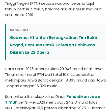
Tinggi Negeri (PTN) secara nasional selama tujuh
tahun berturut-turut, baik melalui jalur SNBP maupun
SNBT sejak 2019.
BACA JUGA:
Gubernur Khofifah Berangkatkan Tim Bakti
Negeri, Bantuan untuk Keluarga Pahlawan
Dikirim ke 22 Daera
Data SNBP 2026 menunjukkan 29.046 murid asal Jawa
Timur diterima di PTN dari total 108.122 pendaftar,
melampaui Jawa Barat dengan 18.365 murid dan Jawa
Tengah dengan 16.326 murid.
Sementara itu, rekapitulasi Dinas
Pendidikan Jawa
Timur
per 31 Mei 2026 mencatat 24.213 murid lolos
SNBT, meningkat 19,9 persen dibanding 2025. Gubernur