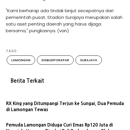
"Kami berharap ada tindak lanjut secepatnya dari
pemerintah pusat. Stadion Surajaya merupakan salah
satu aset penting daerah yang harus dijaga
bersama," pungkasnya. (van)
TAGS:
LAMONGAN
DISBUDPORAPAR
SURAJAYA
Berita Terkait
RX King yang Ditumpangi Terjun ke Sungai, Dua Pemuda
di Lamongan Tewas
Pemuda Lamongan Diduga Curi Emas Rp120 Juta di