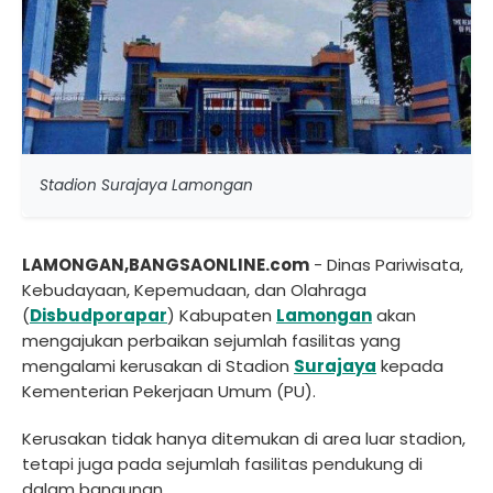
Stadion Surajaya Lamongan
LAMONGAN,BANGSAONLINE.com
- Dinas Pariwisata,
Kebudayaan, Kepemudaan, dan Olahraga
(
Disbudporapar
) Kabupaten
Lamongan
akan
mengajukan perbaikan sejumlah fasilitas yang
mengalami kerusakan di Stadion
Surajaya
kepada
Kementerian Pekerjaan Umum (PU).
Kerusakan tidak hanya ditemukan di area luar stadion,
tetapi juga pada sejumlah fasilitas pendukung di
dalam bangunan.