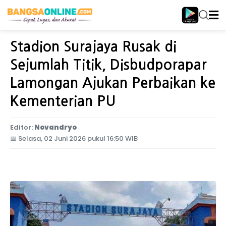
Home
Jawa Timur
Stadion Surajaya Rusak di
Sejumlah Titik, Disbudporapar
Lamongan Ajukan Perbaikan ke
Kementerian PU
Editor:
Novandryo
📅
Selasa, 02 Juni 2026 pukul 16:50 WIB