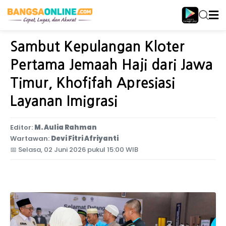
Home
Jawa Timur
Sambut Kepulangan Kloter
Pertama Jemaah Haji dari Jawa
Timur, Khofifah Apresiasi
Layanan Imigrasi
Editor:
M. Aulia Rahman
Wartawan:
Devi Fitri Afriyanti
📅
Selasa, 02 Juni 2026 pukul 15:00 WIB