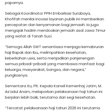
paparnya.
Sebagai Koordinator PPIH Embarkasi Surabaya,
Khofifah menilai inovasi layanan publik ini memberikan
percepatan dan kenyamanan bagi jemaah. Ia juga
mengajak hadirin mendoakan jemaah asal Jawa Timur
yang wafat di Tanah Suci.
“Semoga Allah SWT senantiasa menjaga kemabruran
haji Bapak dan Ibu, melimpahkan kesehatan,
keberkahan usia, serta menjadikan panjenengan
semua pribadi-pribadi yang membawa manfaat bagi
keluarga, masyarakat, bangsa, dan negara,”
pungkasnya.
Sementara itu, Plt. Kepala Kanwil Kemenhaj Jatim, M.
As’adul Anam, melaporkan pelaksanaan haji tahun ini
berjalan lebih baik, terutama dari segi kesehatan.
“Tercatat pelaksanaan haji tahun 2026 ini terutama