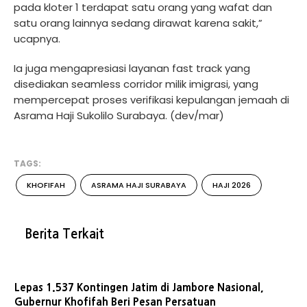
pada kloter 1 terdapat satu orang yang wafat dan
satu orang lainnya sedang dirawat karena sakit,”
ucapnya.
Ia juga mengapresiasi layanan fast track yang
disediakan seamless corridor milik imigrasi, yang
mempercepat proses verifikasi kepulangan jemaah di
Asrama Haji Sukolilo Surabaya. (dev/mar)
TAGS:
KHOFIFAH
ASRAMA HAJI SURABAYA
HAJI 2026
Berita Terkait
Lepas 1.537 Kontingen Jatim di Jambore Nasional,
Gubernur Khofifah Beri Pesan Persatuan