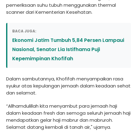
pemeriksaan suhu tubuh menggunakan thermal
scanner dari Kementerian Kesehatan.
BACA JUGA:
Ekonomi Jatim Tumbuh 5,84 Persen Lampaui
Nasional, Senator Lia Istifhama Puji
Kepemimpinan Khofifah
Dalam sambutannya, Khofifah menyampaikan rasa
syukur atas kepulangan jemaah dalam keadaan sehat
dan selamat.
“Allhamdulillah kita menyambut para jemaah haji
dalam keadaan fresh dan semoga seluruh jemaah haji
mendapatkan gelar haji mabrur dan mabruroh.
Selamat datang kembali di tanah air," ujarnya.