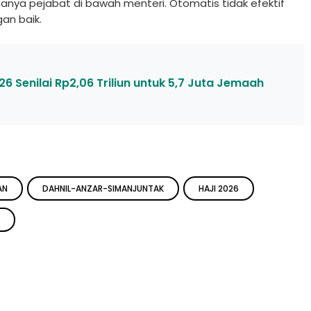
hanya pejabat di bawah menteri. Otomatis tidak efektif
gan baik.
6 Senilai Rp2,06 Triliun untuk 5,7 Juta Jemaah
AN
DAHNIL-ANZAR-SIMANJUNTAK
HAJI 2026