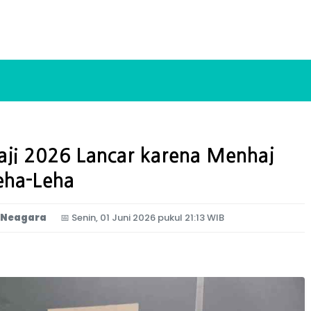
Haji 2026 Lancar karena Menhaj
eha-Leha
 Neagara
📅
Senin, 01 Juni 2026 pukul 21:13 WIB