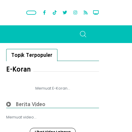
Topik Terpopuler
E-Koran
Memuat E-Koran...
Berita Video
Memuat video...
Lihat Video Lainnya