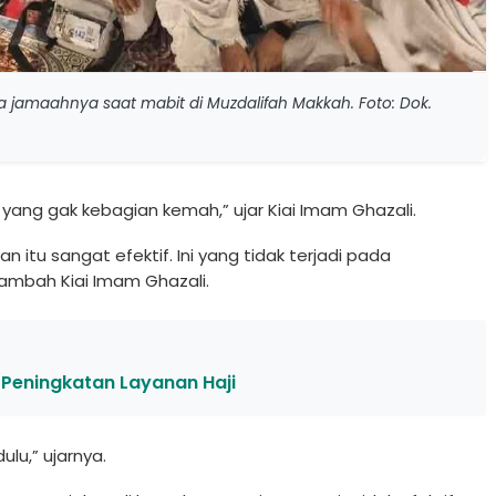
a jamaahnya saat mabit di Muzdalifah Makkah. Foto: Dok.
 yang gak kebagian kemah,” ujar Kiai Imam Ghazali.
an itu sangat efektif. Ini yang tidak terjadi pada
ambah Kiai Imam Ghazali.
i Peningkatan Layanan Haji
lu,” ujarnya.