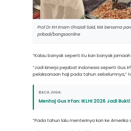
Prof Dr KH Imam Ghazali Said, MA bersama par
pribadi/bangsaonline
“Kalau banyak seperti itu kan banyak jamaah
“Jadi kinerja pejabat Indonesia seperti Gus Irf
pelaksanaan haji pada tahun sebelumnya,” t
BACA JUGA:
Menhaj Gus Irfan: IKLHI 2026 Jadi Bukt
“Pada tahun lalu menterinya kan ke Amerika du