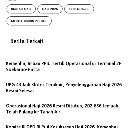
IBADAH HAJI
HAJI 2026
KEMENHAJ RI
MOBILE CRISIS RESCUE
Berita Terkait
Kemenhaj Imbau PPIU Tertib Operasional di Terminal 2F
Soekarno-Hatta
UPG 43 Jadi Kloter Terakhir, Penyelenggaraan Haji 2026
Resmi Selesai
Operasional Haji 2026 Resmi Ditutup, 202.636 Jemaah
Telah Pulang ke Tanah Air
Komite III DPD RI Puji Kesuksesan Haji 2026, Kemenhaj