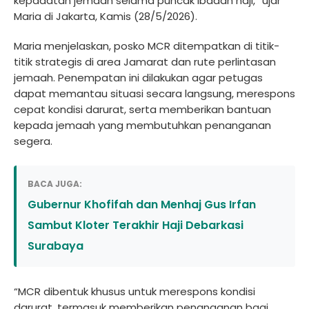
kepadatan jemaah selama puncak ibadah haji,” ujar
Maria di Jakarta, Kamis (28/5/2026).
Maria menjelaskan, posko MCR ditempatkan di titik-
titik strategis di area Jamarat dan rute perlintasan
jemaah. Penempatan ini dilakukan agar petugas
dapat memantau situasi secara langsung, merespons
cepat kondisi darurat, serta memberikan bantuan
kepada jemaah yang membutuhkan penanganan
segera.
BACA JUGA:
Gubernur Khofifah dan Menhaj Gus Irfan
Sambut Kloter Terakhir Haji Debarkasi
Surabaya
“MCR dibentuk khusus untuk merespons kondisi
darurat, termasuk memberikan penanganan bagi