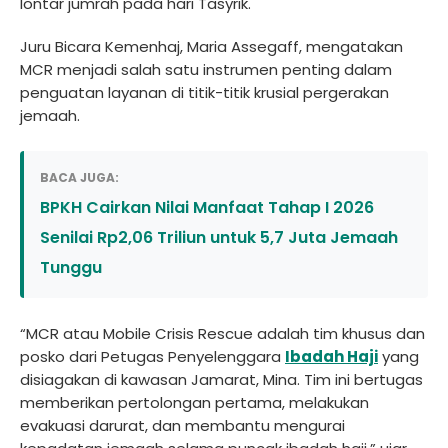
lontar jumrah pada hari Tasyrik.
Juru Bicara Kemenhaj, Maria Assegaff, mengatakan
MCR menjadi salah satu instrumen penting dalam
penguatan layanan di titik-titik krusial pergerakan
jemaah.
BACA JUGA:
BPKH Cairkan Nilai Manfaat Tahap I 2026
Senilai Rp2,06 Triliun untuk 5,7 Juta Jemaah
Tunggu
“MCR atau Mobile Crisis Rescue adalah tim khusus dan
posko dari Petugas Penyelenggara
Ibadah Haji
yang
disiagakan di kawasan Jamarat, Mina. Tim ini bertugas
memberikan pertolongan pertama, melakukan
evakuasi darurat, dan membantu mengurai