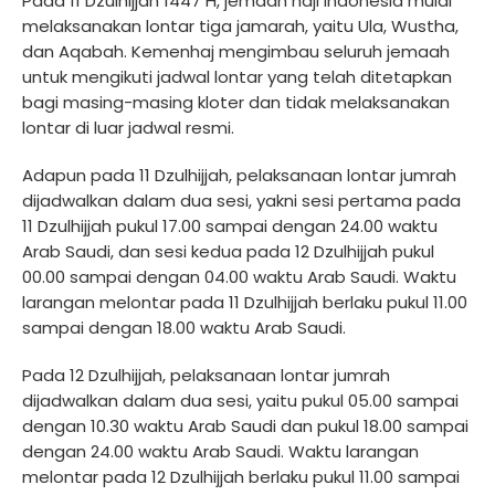
Pada 11 Dzulhijjah 1447 H, jemaah haji Indonesia mulai
melaksanakan lontar tiga jamarah, yaitu Ula, Wustha,
dan Aqabah. Kemenhaj mengimbau seluruh jemaah
untuk mengikuti jadwal lontar yang telah ditetapkan
bagi masing-masing kloter dan tidak melaksanakan
lontar di luar jadwal resmi.
Adapun pada 11 Dzulhijjah, pelaksanaan lontar jumrah
dijadwalkan dalam dua sesi, yakni sesi pertama pada
11 Dzulhijjah pukul 17.00 sampai dengan 24.00 waktu
Arab Saudi, dan sesi kedua pada 12 Dzulhijjah pukul
00.00 sampai dengan 04.00 waktu Arab Saudi. Waktu
larangan melontar pada 11 Dzulhijjah berlaku pukul 11.00
sampai dengan 18.00 waktu Arab Saudi.
Pada 12 Dzulhijjah, pelaksanaan lontar jumrah
dijadwalkan dalam dua sesi, yaitu pukul 05.00 sampai
dengan 10.30 waktu Arab Saudi dan pukul 18.00 sampai
dengan 24.00 waktu Arab Saudi. Waktu larangan
melontar pada 12 Dzulhijjah berlaku pukul 11.00 sampai