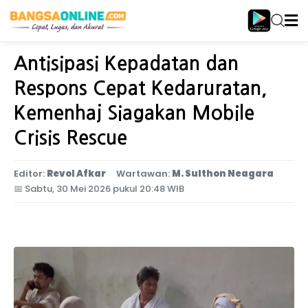
Home
Nasional
Antisipasi Kepadatan dan
Respons Cepat Kedaruratan,
Kemenhaj Siagakan Mobile
Crisis Rescue
Editor:
Revol Afkar
Wartawan:
M. Sulthon Neagara
📅
Sabtu, 30 Mei 2026 pukul 20:48 WIB