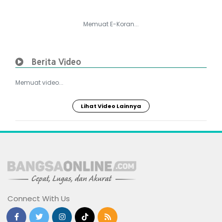
Memuat E-Koran...
Berita Video
Memuat video...
Lihat Video Lainnya
Connect With Us