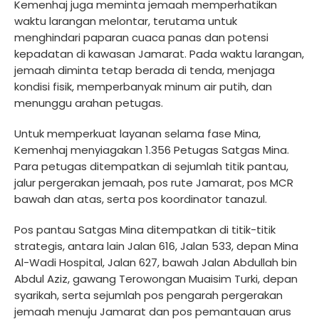
Kemenhaj juga meminta jemaah memperhatikan
waktu larangan melontar, terutama untuk
menghindari paparan cuaca panas dan potensi
kepadatan di kawasan Jamarat. Pada waktu larangan,
jemaah diminta tetap berada di tenda, menjaga
kondisi fisik, memperbanyak minum air putih, dan
menunggu arahan petugas.
Untuk memperkuat layanan selama fase Mina,
Kemenhaj menyiagakan 1.356 Petugas Satgas Mina.
Para petugas ditempatkan di sejumlah titik pantau,
jalur pergerakan jemaah, pos rute Jamarat, pos MCR
bawah dan atas, serta pos koordinator tanazul.
Pos pantau Satgas Mina ditempatkan di titik-titik
strategis, antara lain Jalan 616, Jalan 533, depan Mina
Al-Wadi Hospital, Jalan 627, bawah Jalan Abdullah bin
Abdul Aziz, gawang Terowongan Muaisim Turki, depan
syarikah, serta sejumlah pos pengarah pergerakan
jemaah menuju Jamarat dan pos pemantauan arus