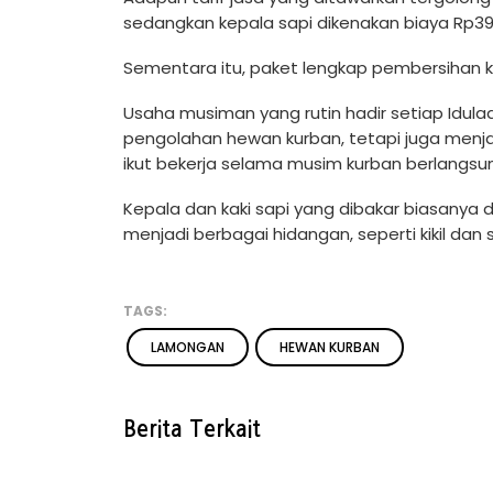
sedangkan kepala sapi dikenakan biaya Rp39 
Sementara itu, paket lengkap pembersihan ka
Usaha musiman yang rutin hadir setiap Idul
pengolahan hewan kurban, tetapi juga menj
ikut bekerja selama musim kurban berlangsu
Kepala dan kaki sapi yang dibakar biasanya
menjadi berbagai hidangan, seperti kikil dan s
TAGS:
LAMONGAN
HEWAN KURBAN
Berita Terkait