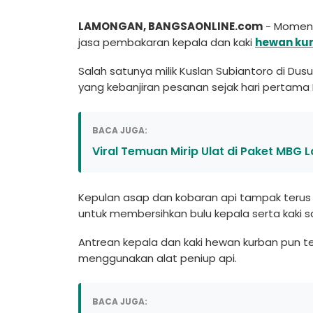
LAMONGAN, BANGSAONLINE.com
- Moment
jasa pembakaran kepala dan kaki
hewan ku
Salah satunya milik Kuslan Subiantoro di D
yang kebanjiran pesanan sejak hari pertama 
BACA JUGA:
Viral Temuan Mirip Ulat di Paket MBG
Kepulan asap dan kobaran api tampak teru
untuk membersihkan bulu kepala serta kaki s
Antrean kepala dan kaki hewan kurban pun te
menggunakan alat peniup api.
BACA JUGA: