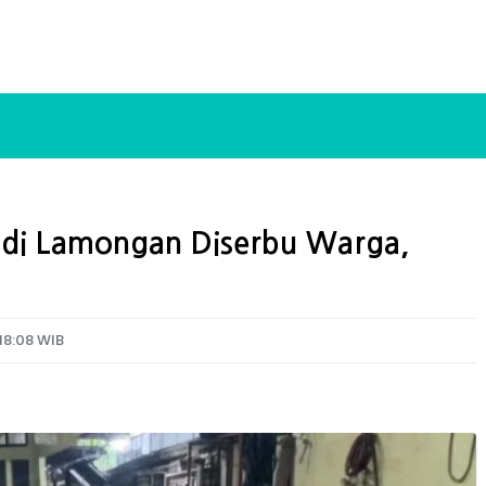
 di Lamongan Diserbu Warga,
18:08 WIB