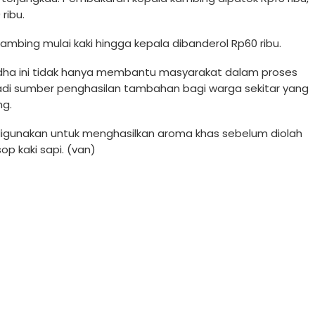
ribu.
mbing mulai kaki hingga kepala dibanderol Rp60 ribu.
adha ini tidak hanya membantu masyarakat dalam proses
adi sumber penghasilan tambahan bagi warga sekitar yang
ng.
 digunakan untuk menghasilkan aroma khas sebelum diolah
op kaki sapi. (van)