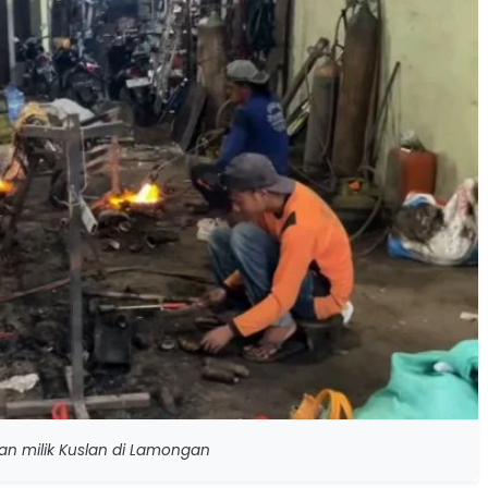
n milik Kuslan di Lamongan