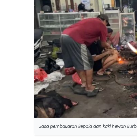
Jasa pembakaran kepala dan kaki hewan kurba