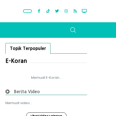
Topik Terpopuler
E-Koran
Memuat E-Koran...
Berita Video
Memuat video...
Lihat Video Lainnya