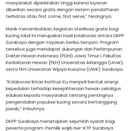
masyarakat diperkirakan tinggi karena layanan
diberikan secara gratis dengan sistem pendaftaran
terbatas atau first come, first serve,” terangnya.
Nanik menambahkan, kegiatan sterilisasi gratis bagi
kucing lokal ini merupakan hasil kolaborasi antara DKPP
Surabaya dengan Yayasan Seribu Senyum. Program
tersebut juga mendapat dukungan dari Perhimpunan
Dokter Hewan Indonesia (PDHI) Jawa Timur I, Fakultas
Kedokteran Hewan (FKH) Universitas Airlangga (Unair),
serta FKH Universitas Wijaya Kusuma (UWK) Surabaya.
“Kolaborasi lintas institusi itu menjadi bentuk sinergi
kepedulian terhadap kesejahteraan hewan sekaligus
edukasi kepada masyarakat tentang pentingnya
pengendalian populasi kucing secara bertanggung
jawab,” imbuhnya.
DKPP Surabaya menetapkan sejumlah syarat bagi
peserta program. Pemilik wajib ber-KTP Surabaya