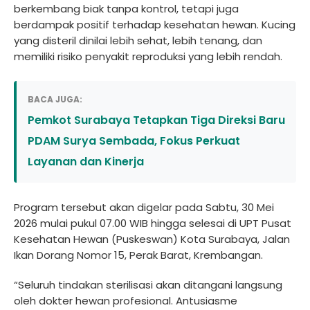
berkembang biak tanpa kontrol, tetapi juga
berdampak positif terhadap kesehatan hewan. Kucing
yang disteril dinilai lebih sehat, lebih tenang, dan
memiliki risiko penyakit reproduksi yang lebih rendah.
BACA JUGA:
Pemkot Surabaya Tetapkan Tiga Direksi Baru
PDAM Surya Sembada, Fokus Perkuat
Layanan dan Kinerja
Program tersebut akan digelar pada Sabtu, 30 Mei
2026 mulai pukul 07.00 WIB hingga selesai di UPT Pusat
Kesehatan Hewan (Puskeswan) Kota Surabaya, Jalan
Ikan Dorang Nomor 15, Perak Barat, Krembangan.
“Seluruh tindakan sterilisasi akan ditangani langsung
oleh dokter hewan profesional. Antusiasme