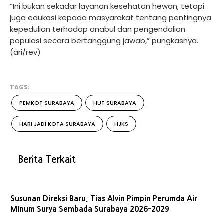
“Ini bukan sekadar layanan kesehatan hewan, tetapi
juga edukasi kepada masyarakat tentang pentingnya
kepedulian terhadap anabul dan pengendalian
populasi secara bertanggung jawab,” pungkasnya.
(ari/rev)
TAGS:
PEMKOT SURABAYA
HUT SURABAYA
HARI JADI KOTA SURABAYA
HJKS
Berita Terkait
Susunan Direksi Baru, Tias Alvin Pimpin Perumda Air
Minum Surya Sembada Surabaya 2026–2029