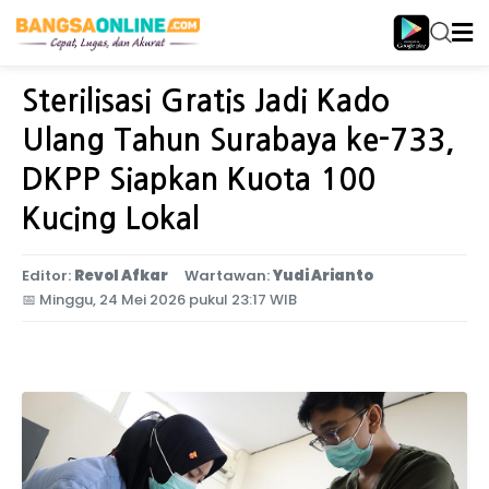
Home
Jawa Timur
Sterilisasi Gratis Jadi Kado
Ulang Tahun Surabaya ke-733,
DKPP Siapkan Kuota 100
Kucing Lokal
Editor:
Revol Afkar
Wartawan:
Yudi Arianto
📅
Minggu, 24 Mei 2026 pukul 23:17 WIB