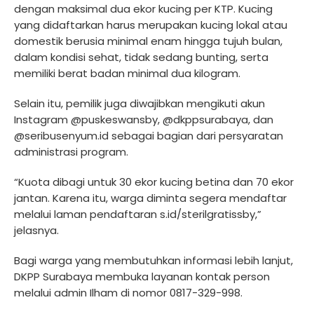
dengan maksimal dua ekor kucing per KTP. Kucing
yang didaftarkan harus merupakan kucing lokal atau
domestik berusia minimal enam hingga tujuh bulan,
dalam kondisi sehat, tidak sedang bunting, serta
memiliki berat badan minimal dua kilogram.
Selain itu, pemilik juga diwajibkan mengikuti akun
Instagram @puskeswansby, @dkppsurabaya, dan
@seribusenyum.id sebagai bagian dari persyaratan
administrasi program.
“Kuota dibagi untuk 30 ekor kucing betina dan 70 ekor
jantan. Karena itu, warga diminta segera mendaftar
melalui laman pendaftaran s.id/sterilgratissby,”
jelasnya.
Bagi warga yang membutuhkan informasi lebih lanjut,
DKPP Surabaya membuka layanan kontak person
melalui admin Ilham di nomor 0817-329-998.