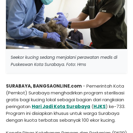
Seekor kucing sedang menjalani perawatan medis di
Puskeswan Kota Surabaya. Foto: Hms
SURABAYA, BANGSAONLINE.com
- Pemerintah Kota
(Pemkot) Surabaya menghadirkan program sterilisasi
gratis bagi kucing lokal sebagai bagian dari rangkaian
peringatan
Hari Jadi Kota Surabaya
(
HJKS
) ke-733.
Program ini disiapkan khusus untuk warga Surabaya
dengan kuota terbatas sebanyak 100 ekor kucing.
Kepala Dinas Ketahanan Pangan dan Pertanian (DKPP)