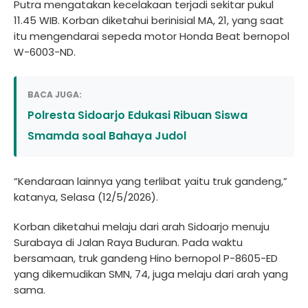
Putra mengatakan kecelakaan terjadi sekitar pukul
11.45 WIB. Korban diketahui berinisial MA, 21, yang saat
itu mengendarai sepeda motor Honda Beat bernopol
W-6003-ND.
BACA JUGA:
Polresta Sidoarjo Edukasi Ribuan Siswa
Smamda soal Bahaya Judol
“Kendaraan lainnya yang terlibat yaitu truk gandeng,”
katanya, Selasa (12/5/2026).
Korban diketahui melaju dari arah Sidoarjo menuju
Surabaya di Jalan Raya Buduran. Pada waktu
bersamaan, truk gandeng Hino bernopol P-8605-ED
yang dikemudikan SMN, 74, juga melaju dari arah yang
sama.