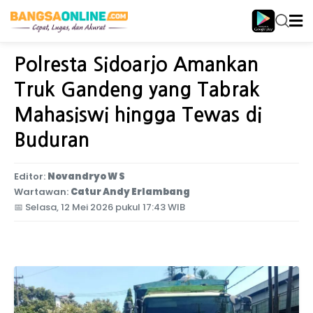
Home
Jawa Timur
Polresta Sidoarjo Amankan
Truk Gandeng yang Tabrak
Mahasiswi hingga Tewas di
Buduran
Editor:
Novandryo W S
Wartawan:
Catur Andy Erlambang
📅
Selasa, 12 Mei 2026 pukul 17:43 WIB