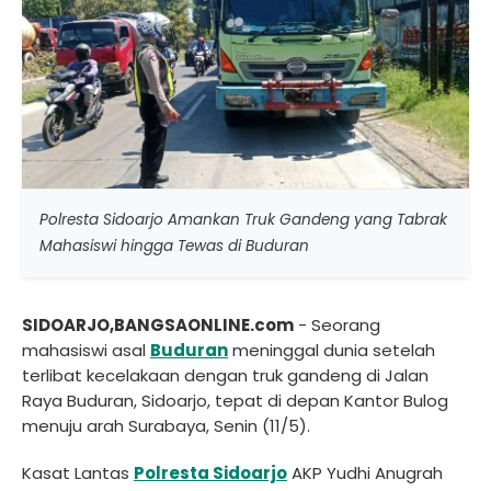
Polresta Sidoarjo Amankan Truk Gandeng yang Tabrak
Mahasiswi hingga Tewas di Buduran
SIDOARJO,BANGSAONLINE.com
- Seorang
mahasiswi asal
Buduran
meninggal dunia setelah
terlibat kecelakaan dengan truk gandeng di Jalan
Raya Buduran, Sidoarjo, tepat di depan Kantor Bulog
menuju arah Surabaya, Senin (11/5).
Kasat Lantas
Polresta Sidoarjo
AKP Yudhi Anugrah