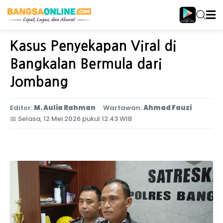
Home
Jawa Timur
Kasus Penyekapan Viral di
Bangkalan Bermula dari
Jombang
Editor:
M. Aulia Rahman
Wartawan:
Ahmad Fauzi
📅
Selasa, 12 Mei 2026 pukul 12:43 WIB