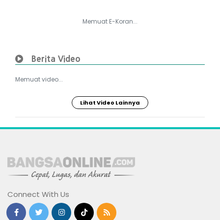
Memuat E-Koran...
Berita Video
Memuat video...
Lihat Video Lainnya
Connect With Us