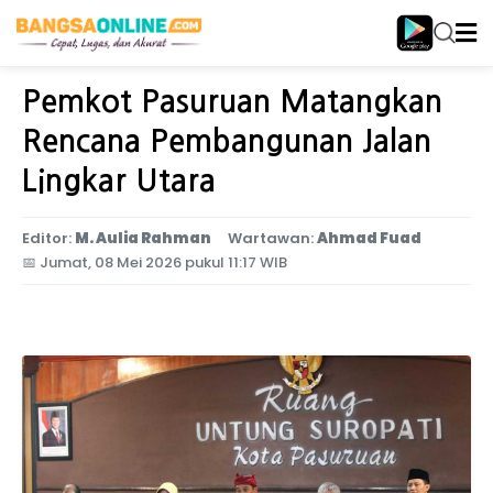
Home
Jawa Timur
Pemkot Pasuruan Matangkan
Rencana Pembangunan Jalan
Lingkar Utara
Editor:
M. Aulia Rahman
Wartawan:
Ahmad Fuad
📅
Jumat, 08 Mei 2026 pukul 11:17 WIB