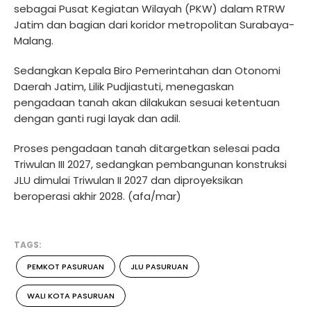
sebagai Pusat Kegiatan Wilayah (PKW) dalam RTRW
Jatim dan bagian dari koridor metropolitan Surabaya-
Malang.
Sedangkan Kepala Biro Pemerintahan dan Otonomi
Daerah Jatim, Lilik Pudjiastuti, menegaskan
pengadaan tanah akan dilakukan sesuai ketentuan
dengan ganti rugi layak dan adil.
Proses pengadaan tanah ditargetkan selesai pada
Triwulan III 2027, sedangkan pembangunan konstruksi
JLU dimulai Triwulan II 2027 dan diproyeksikan
beroperasi akhir 2028. (afa/mar)
TAGS:
PEMKOT PASURUAN
JLU PASURUAN
WALI KOTA PASURUAN