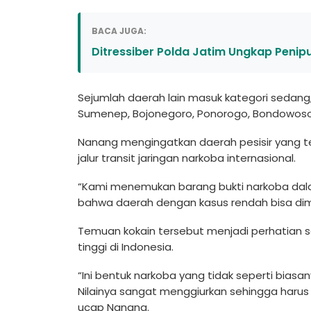
BACA JUGA:
Ditressiber Polda Jatim Ungkap Penipu
Sejumlah daerah lain masuk kategori sedang
Sumenep, Bojonegoro, Ponorogo, Bondowoso, 
Nanang mengingatkan daerah pesisir yang t
jalur transit jaringan narkoba internasional.
“Kami menemukan barang bukti narkoba dalam 
bahwa daerah dengan kasus rendah bisa diman
Temuan kokain tersebut menjadi perhatian ser
tinggi di Indonesia.
“Ini bentuk narkoba yang tidak seperti bias
Nilainya sangat menggiurkan sehingga harus
ucap Nanang.