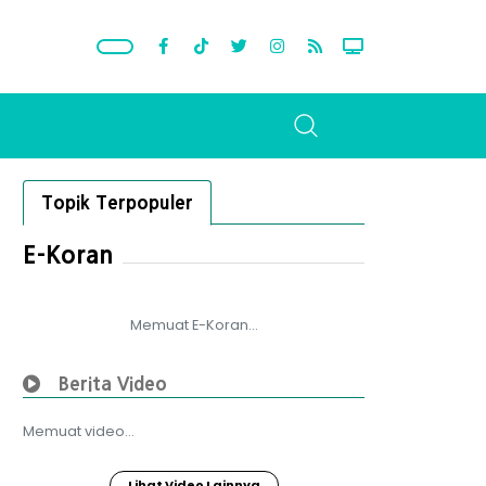
Topik Terpopuler
E-Koran
Memuat E-Koran...
Berita Video
Memuat video...
Lihat Video Lainnya