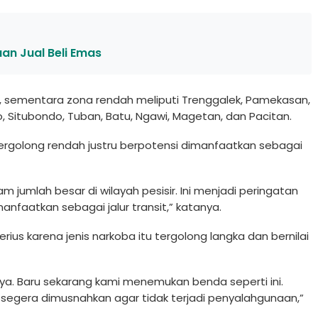
an Jual Beli Emas
, sementara zona rendah meliputi Trenggalek, Pamekasan,
Situbondo, Tuban, Batu, Ngawi, Magetan, dan Pacitan.
ergolong rendah justru berpotensi dimanfaatkan sebagai
jumlah besar di wilayah pesisir. Ini menjadi peringatan
faatkan sebagai jalur transit,” katanya.
ius karena jenis narkoba itu tergolong langka dan bernilai
anya. Baru sekarang kami menemukan benda seperti ini.
 segera dimusnahkan agar tidak terjadi penyalahgunaan,”