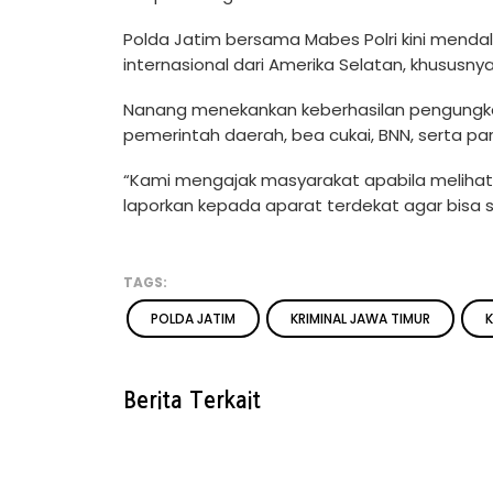
Polda Jatim bersama Mabes Polri kini mendal
internasional dari Amerika Selatan, khususny
Nanang menekankan keberhasilan pengungkapa
pemerintah daerah, bea cukai, BNN, serta par
“Kami mengajak masyarakat apabila melihat h
laporkan kepada aparat terdekat agar bisa 
TAGS:
POLDA JATIM
KRIMINAL JAWA TIMUR
K
Berita Terkait