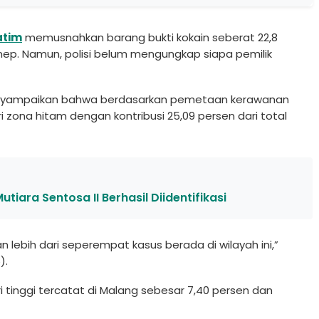
atim
memusnahkan barang bukti kokain seberat 22,8
menep. Namun, polisi belum mengungkap siapa pemilik
 menyampaikan bahwa berdasarkan pemetaan kerawanan
zona hitam dengan kontribusi 25,09 persen dari total
ara Sentosa II Berhasil Diidentifikasi
lebih dari seperempat kasus berada di wilayah ini,”
).
i tinggi tercatat di Malang sebesar 7,40 persen dan