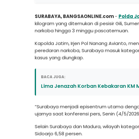
SURABAYA, BANGSAONLINE.com
-
Polda J
kilogram yang ditemukan di pesisir Gili, Su
narkoba hingga 3 minggu pascatemuan.
Kapolda Jatim, Irjen Pol Nanang Avianto,
peredaran narkoba, Surabaya masuk kategori 
kasus yang diungkap.
BACA JUGA:
Lima Jenazah Korban Kebakaran KM Muti
“Surabaya menjadi episentrum utama dengan 
ujarnya saat konferensi pers, Senin (4/5/2026
Selain Surabaya dan Madura, wilayah kategor
Sidoarjo 6,58 persen.