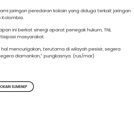
ami jaringan peredaran kokain yang diduga terkait jaringan
a Kolombia.
n ini berkat sinergi aparat penegak hukum, TNI,
tisipasi masyarakat.
al mencurigakan, terutama di wilayah pesisir, segera
segera diamankan,” pungkasnya. (rus/mar)
OKAIN SUMENEP