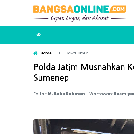
Home
Jawa Timur
Polda Jatim Musnahkan K
Sumenep
Editor:
M. Aulia Rahman
Wartawan:
Rusmiya