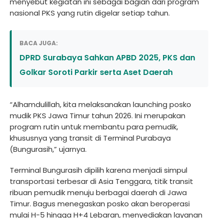
menyebut kegiatan ini sebagai bagian dari program
nasional PKS yang rutin digelar setiap tahun.
BACA JUGA:
DPRD Surabaya Sahkan APBD 2025, PKS dan
Golkar Soroti Parkir serta Aset Daerah
“Alhamdulillah, kita melaksanakan launching posko
mudik PKS Jawa Timur tahun 2026. Ini merupakan
program rutin untuk membantu para pemudik,
khususnya yang transit di Terminal Purabaya
(Bungurasih,” ujarnya.
Terminal Bungurasih dipilih karena menjadi simpul
transportasi terbesar di Asia Tenggara, titik transit
ribuan pemudik menuju berbagai daerah di Jawa
Timur. Bagus menegaskan posko akan beroperasi
mulai H-5 hingga H+4 Lebaran, menyediakan layanan