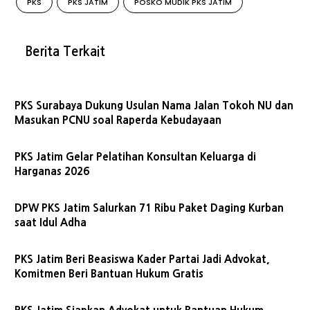
PKS
PKS JATIM
POSKO MUDIK PKS JATIM
Berita Terkait
PKS Surabaya Dukung Usulan Nama Jalan Tokoh NU dan
Masukan PCNU soal Raperda Kebudayaan
PKS Jatim Gelar Pelatihan Konsultan Keluarga di
Harganas 2026
DPW PKS Jatim Salurkan 71 Ribu Paket Daging Kurban
saat Idul Adha
PKS Jatim Beri Beasiswa Kader Partai Jadi Advokat,
Komitmen Beri Bantuan Hukum Gratis