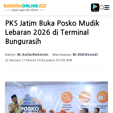
Home
Jawa Timur
PKS Jatim Buka Posko Mudik
Lebaran 2026 di Terminal
Bungurasih
Editor:
M. Aulia Rahman
Wartawan:
M. Didi Rosadi
📅
Selasa, 17 Maret 2026 pukul 20:06 WIB