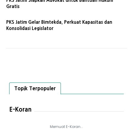
PKS Jatim Siapkan Advokat untuk Bantuan Hukum
Gratis
PKS Jatim Gelar Bimtekda, Perkuat Kapasitas dan
Konsolidasi Legislator
Topik Terpopuler
E-Koran
Memuat E-Koran...