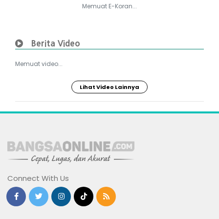
Memuat E-Koran...
Berita Video
Memuat video...
Lihat Video Lainnya
Connect With Us