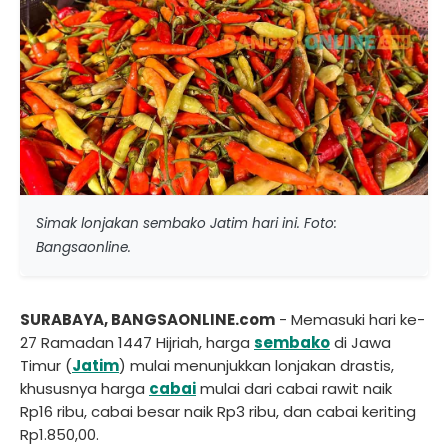
Simak lonjakan sembako Jatim hari ini. Foto:
Bangsaonline.
SURABAYA, BANGSAONLINE.com
- Memasuki hari ke-
27 Ramadan 1447 Hijriah, harga
sembako
di Jawa
Timur (
Jatim
) mulai menunjukkan lonjakan drastis,
khususnya harga
cabai
mulai dari cabai rawit naik
Rp16 ribu, cabai besar naik Rp3 ribu, dan cabai keriting
Rp1.850,00.