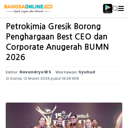
Home
Jawa Timur
Petrokimia Gresik Borong
Penghargaan Best CEO dan
Corporate Anugerah BUMN
2026
Editor:
Novandryo W S
Wartawan:
Syuhud
📅
Kamis, 12 Maret 2026 pukul 18:28 WIB