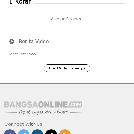
E-Koran
Memuat E-Koran...
Berita Video
Memuat video...
Lihat Video Lainnya
Connect With Us