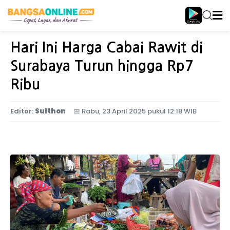
Home
Ekonomi
Hari Ini Harga Cabai Rawit di
Surabaya Turun hingga Rp7
Ribu
Editor:
Sulthon
📅
Rabu, 23 April 2025 pukul 12:18 WIB