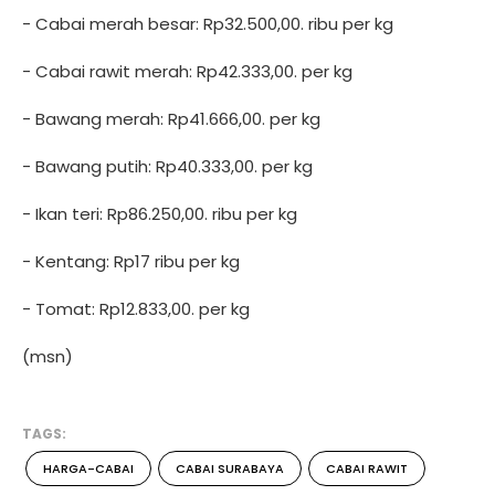
- Cabai merah besar: Rp32.500,00. ribu per kg
- Cabai rawit merah: Rp42.333,00. per kg
- Bawang merah: Rp41.666,00. per kg
- Bawang putih: Rp40.333,00. per kg
- Ikan teri: Rp86.250,00. ribu per kg
- Kentang: Rp17 ribu per kg
- Tomat: Rp12.833,00. per kg
(msn)
TAGS:
HARGA-CABAI
CABAI SURABAYA
CABAI RAWIT