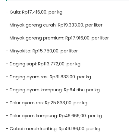
- Gula: Rp17.416,00. per kg
- Minyak goreng curah: Rp19.333,00. per liter
- Minyak goreng premium: Rp17.916,00. per liter
- Minyakita: Rp15.750,00. per liter
- Daging sapi: Rp113.772,00. per kg
- Daging ayam ras: Rp31.833,00. per kg
- Daging ayam kampung: Rp64 ribu per kg
- Telur ayam ras: Rp25.833,00. per kg
- Telur ayam kampung: Rp46.666,00. per kg
- Cabai merah keriting: Rp49.166,00. per kg