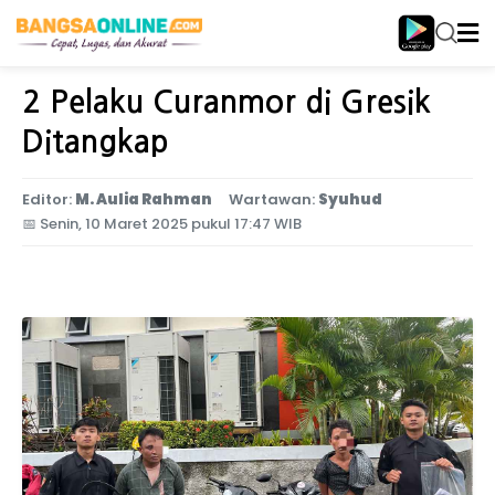
Home
Jawa Timur
2 Pelaku Curanmor di Gresik
Ditangkap
Editor:
M. Aulia Rahman
Wartawan:
Syuhud
📅
Senin, 10 Maret 2025 pukul 17:47 WIB