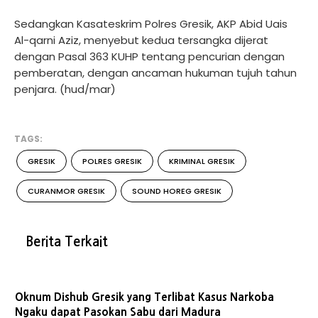
Sedangkan Kasateskrim Polres Gresik, AKP Abid Uais
Al-qarni Aziz, menyebut kedua tersangka dijerat
dengan Pasal 363 KUHP tentang pencurian dengan
pemberatan, dengan ancaman hukuman tujuh tahun
penjara. (hud/mar)
TAGS:
GRESIK
POLRES GRESIK
KRIMINAL GRESIK
CURANMOR GRESIK
SOUND HOREG GRESIK
Berita Terkait
Oknum Dishub Gresik yang Terlibat Kasus Narkoba
Ngaku dapat Pasokan Sabu dari Madura