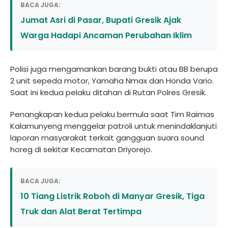
BACA JUGA:
Jumat Asri di Pasar, Bupati Gresik Ajak
Warga Hadapi Ancaman Perubahan Iklim
Polisi juga mengamankan barang bukti atau BB berupa
2 unit sepeda motor, Yamaha Nmax dan Honda Vario.
Saat ini kedua pelaku ditahan di Rutan Polres Gresik.
Penangkapan kedua pelaku bermula saat Tim Raimas
Kalamunyeng menggelar patroli untuk menindaklanjuti
laporan masyarakat terkait gangguan suara sound
horeg di sekitar Kecamatan Driyorejo.
BACA JUGA:
10 Tiang Listrik Roboh di Manyar Gresik, Tiga
Truk dan Alat Berat Tertimpa