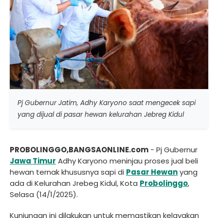
Pj Gubernur Jatim, Adhy Karyono saat mengecek sapi
yang dijual di pasar hewan kelurahan Jebreg Kidul
PROBOLINGGO,BANGSAONLINE.com
- Pj Gubernur
Jawa Timur
Adhy Karyono meninjau proses jual beli
hewan ternak khususnya sapi di
Pasar Hewan
yang
ada di Kelurahan Jrebeg Kidul, Kota
Probolinggo
,
Selasa (14/1/2025).
Kunjungan ini dilakukan untuk memastikan kelayakan