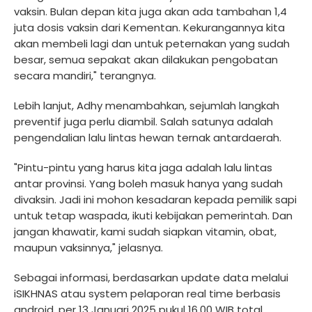
vaksin. Bulan depan kita juga akan ada tambahan 1,4
juta dosis vaksin dari Kementan. Kekurangannya kita
akan membeli lagi dan untuk peternakan yang sudah
besar, semua sepakat akan dilakukan pengobatan
secara mandiri," terangnya.
Lebih lanjut, Adhy menambahkan, sejumlah langkah
preventif juga perlu diambil. Salah satunya adalah
pengendalian lalu lintas hewan ternak antardaerah.
"Pintu-pintu yang harus kita jaga adalah lalu lintas
antar provinsi. Yang boleh masuk hanya yang sudah
divaksin. Jadi ini mohon kesadaran kepada pemilik sapi
untuk tetap waspada, ikuti kebijakan pemerintah. Dan
jangan khawatir, kami sudah siapkan vitamin, obat,
maupun vaksinnya," jelasnya.
Sebagai informasi, berdasarkan update data melalui
iSIKHNAS atau system pelaporan real time berbasis
android, per 13 Januari 2025 pukul 16.00 WIB total