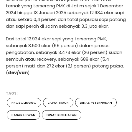
ternak yang terserang PMK di Jatim sejak 1 Desember
2024 hingga 13 Januari 2025 sebanyak 12.934 ekor sapi
atau setara 0,4 persen dari total populasi sapi potong
dan sapi perah di Jatim sebanyak 3,3 juta ekor.
Dari total 12.934 ekor sapi yang terserang PMK,
sebanyak 8.500 ekor (65 persen) dalam proses
pengobatan, sebanyak 3.473 ekor (26 persen) sudah
sembuh atau recovery, sebanyak 689 ekor (5,4
persen) mati, dan 272 ekor (2,1 persen) potong paksa.
(
dev/van
)
TAGS:
PROBOLINGGO
JAWA TIMUR
DINAS PETERNAKAN
PASAR HEWAN
DINAS KESEHATAN