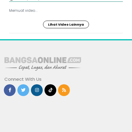
Memuat video...
Lihat Video Lainnya
Connect With Us