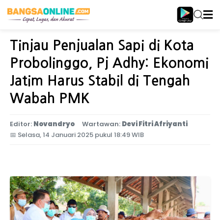
Home
Jawa Timur
Tinjau Penjualan Sapi di Kota
Probolinggo, Pj Adhy: Ekonomi
Jatim Harus Stabil di Tengah
Wabah PMK
Editor:
Novandryo
Wartawan:
Devi Fitri Afriyanti
📅
Selasa, 14 Januari 2025 pukul 18:49 WIB