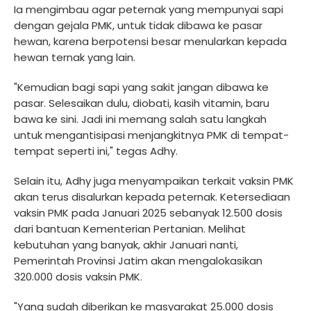
Ia mengimbau agar peternak yang mempunyai sapi
dengan gejala PMK, untuk tidak dibawa ke pasar
hewan, karena berpotensi besar menularkan kepada
hewan ternak yang lain.
"Kemudian bagi sapi yang sakit jangan dibawa ke
pasar. Selesaikan dulu, diobati, kasih vitamin, baru
bawa ke sini. Jadi ini memang salah satu langkah
untuk mengantisipasi menjangkitnya PMK di tempat-
tempat seperti ini," tegas Adhy.
Selain itu, Adhy juga menyampaikan terkait vaksin PMK
akan terus disalurkan kepada peternak. Ketersediaan
vaksin PMK pada Januari 2025 sebanyak 12.500 dosis
dari bantuan Kementerian Pertanian. Melihat
kebutuhan yang banyak, akhir Januari nanti,
Pemerintah Provinsi Jatim akan mengalokasikan
320.000 dosis vaksin PMK.
"Yang sudah diberikan ke masyarakat 25.000 dosis