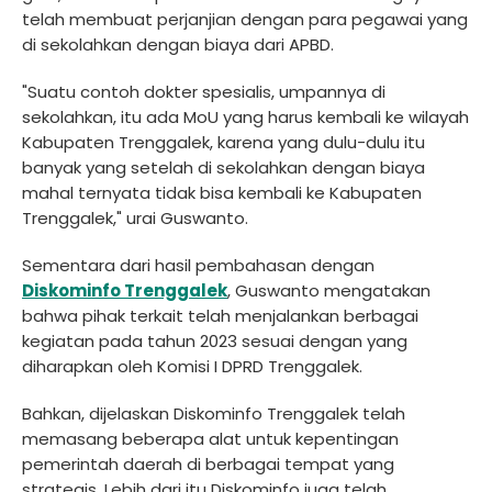
telah membuat perjanjian dengan para pegawai yang
di sekolahkan dengan biaya dari APBD.
"Suatu contoh dokter spesialis, umpannya di
sekolahkan, itu ada MoU yang harus kembali ke wilayah
Kabupaten Trenggalek, karena yang dulu-dulu itu
banyak yang setelah di sekolahkan dengan biaya
mahal ternyata tidak bisa kembali ke Kabupaten
Trenggalek," urai Guswanto.
Sementara dari hasil pembahasan dengan
Diskominfo Trenggalek
, Guswanto mengatakan
bahwa pihak terkait telah menjalankan berbagai
kegiatan pada tahun 2023 sesuai dengan yang
diharapkan oleh Komisi I DPRD Trenggalek.
Bahkan, dijelaskan Diskominfo Trenggalek telah
memasang beberapa alat untuk kepentingan
pemerintah daerah di berbagai tempat yang
strategis. Lebih dari itu Diskominfo juga telah