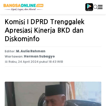
Home
Jawa Timur
Komisi I DPRD Trenggalek
Apresiasi Kinerja BKD dan
Diskominfo
Editor:
M. Aulia Rahman
Wartawan:
Herman Subagyo
📅
Rabu, 24 April 2024 pukul 18:43 WIB