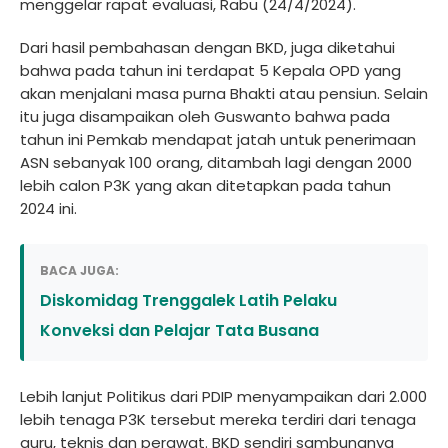
menggelar rapat evaluasi, Rabu (24/4/2024).
Dari hasil pembahasan dengan BKD, juga diketahui
bahwa pada tahun ini terdapat 5 Kepala OPD yang
akan menjalani masa purna Bhakti atau pensiun. Selain
itu juga disampaikan oleh Guswanto bahwa pada
tahun ini Pemkab mendapat jatah untuk penerimaan
ASN sebanyak 100 orang, ditambah lagi dengan 2000
lebih calon P3K yang akan ditetapkan pada tahun
2024 ini.
BACA JUGA:
Diskomidag Trenggalek Latih Pelaku
Konveksi dan Pelajar Tata Busana
Lebih lanjut Politikus dari PDIP menyampaikan dari 2.000
lebih tenaga P3K tersebut mereka terdiri dari tenaga
guru, teknis dan perawat. BKD sendiri sambungnya