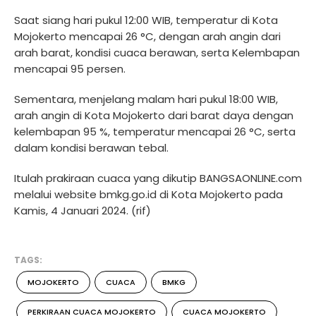
Saat siang hari pukul 12:00 WIB, temperatur di Kota
Mojokerto mencapai 26 °C, dengan arah angin dari
arah barat, kondisi cuaca berawan, serta Kelembapan
mencapai 95 persen.
Sementara, menjelang malam hari pukul 18:00 WIB,
arah angin di Kota Mojokerto dari barat daya dengan
kelembapan 95 %, temperatur mencapai 26 °C, serta
dalam kondisi berawan tebal.
Itulah prakiraan cuaca yang dikutip BANGSAONLINE.com
melalui website bmkg.go.id di Kota Mojokerto pada
Kamis, 4 Januari 2024. (rif)
TAGS:
MOJOKERTO
CUACA
BMKG
PERKIRAAN CUACA MOJOKERTO
CUACA MOJOKERTO